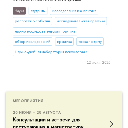
Наука
студенты
исследования и аналитика
репортаж о событии
исследовательская практика
научно-исследовательская практика
обзор исследований
практика
тоска по дому
Научно-учебная лаборатория психологии салютогенной среды
12 июля, 2025 г.
МЕРОПРИЯТИЯ
20 ИЮНЯ – 28 АВГУСТА
Консультации и встречи для
поступающих в магистратуру