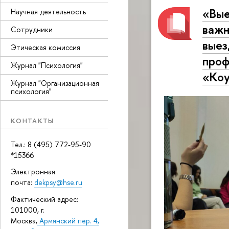
«Вые
Научная деятельность
важн
Сотрудники
выез
Этическая комиссия
проф
Журнал "Психология"
«Коу
Журнал "Организационная
психология"
КОНТАКТЫ
Тел.: 8 (495) 772-95-90
*15366
Электронная
почта:
dekpsy@hse.ru
Фактический адрес:
101000, г.
Москва,
Армянский пер. 4,