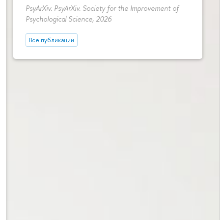
PsyArXiv. PsyArXiv. Society for the Improvement of
Psychological Science, 2026
Все публикации