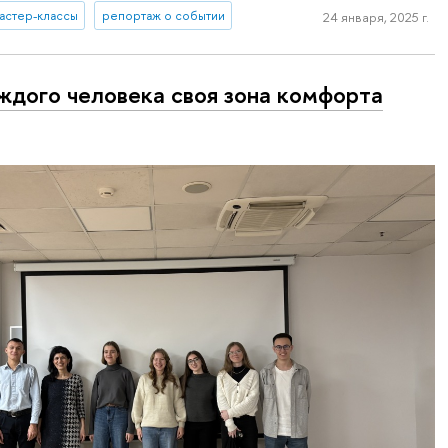
астер-классы
репортаж о событии
24 января, 2025 г.
ждого человека своя зона комфорта