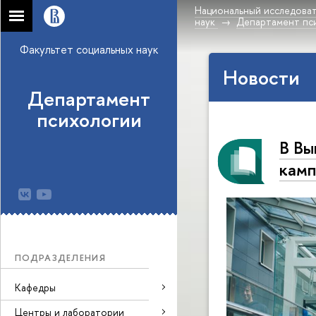
Национальный исследоват
наук
Департамент пс
Факультет социальных наук
Новости
Департамент
психологии
В Вы
камп
ПОДРАЗДЕЛЕНИЯ
Кафедры
Центры и лаборатории