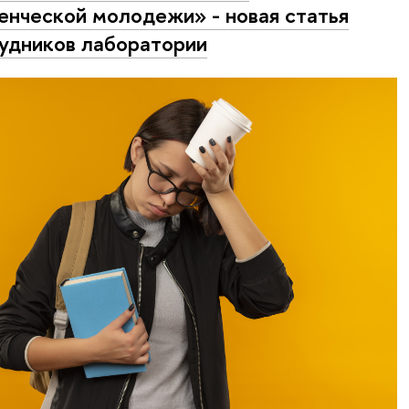
енческой молодежи» - новая статья
удников лаборатории