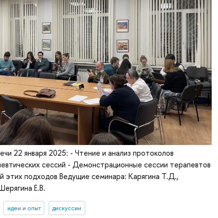
ечи 22 января 2025: - Чтение и анализ протоколов
евтических сессий - Демонстрационные сессии терапевтов
 этих подходов Ведущие семинара: Карягина Т.Д.,
 Шерягина Е.В.
идеи и опыт
дискуссии