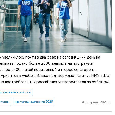
 увеличилось почти в два раза: на сегодняшний день на
вриата подано более 2600 заявок, а на программы
более 2400. Такой повышенный интерес со стороны
туриентов к учёбе в Вышке подтверждает статус НИУ ВШЭ
мых востребованных российских университетов за рубежом.
иглашение к участию
риенты
приемная кампания 2025
4 февраля, 2025 г.