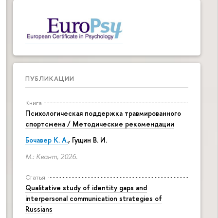
ПУБЛИКАЦИИ
Книга
Психологическая поддержка травмированного
спортсмена / Методические рекомендации
Бочавер К. А.
, Гущин В. И.
М.: Квант, 2026.
Статья
Qualitative study of identity gaps and
interpersonal communication strategies of
Russians