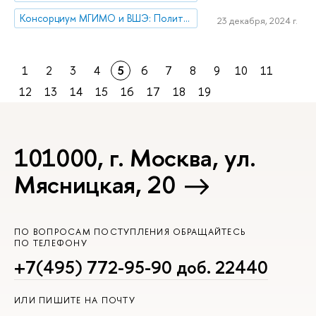
Консорциум МГИМО и ВШЭ: Политический атлас современного мира 2.0
23 декабря, 2024 г.
1
2
3
4
5
6
7
8
9
10
11
12
13
14
15
16
17
18
19
101000, г. Москва, ул.
Мясницкая, 20
ПО ВОПРОСАМ ПОСТУПЛЕНИЯ ОБРАЩАЙТЕСЬ
ПО ТЕЛЕФОНУ
+7(495) 772-95-90 доб. 22440
ИЛИ ПИШИТЕ НА ПОЧТУ