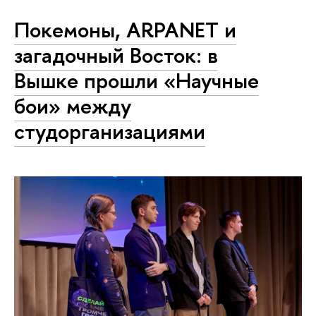
Покемоны, ARPANET и
загадочный Восток: в
Вышке прошли «Научные
бои» между
студорганизациями