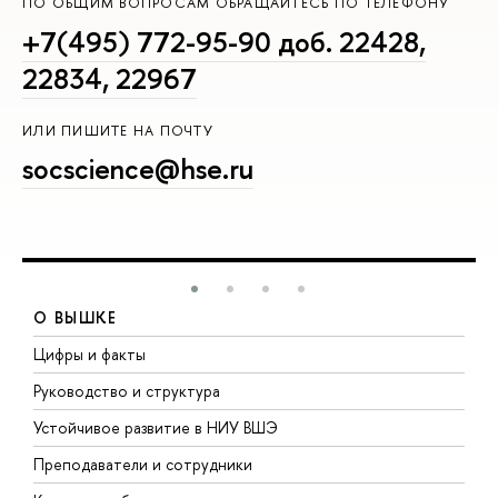
ПО ОБЩИМ ВОПРОСАМ ОБРАЩАЙТЕСЬ ПО ТЕЛЕФОНУ
+7(495) 772-95-90 доб. 22428,
22834, 22967
ИЛИ ПИШИТЕ НА ПОЧТУ
socscience@hse.ru
О ВЫШКЕ
Цифры и факты
Л
Руководство и структура
Д
Устойчивое развитие в НИУ ВШЭ
О
Преподаватели и сотрудники
П