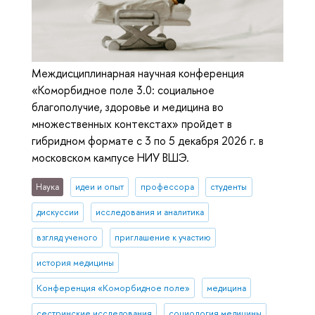
Междисциплинарная научная конференция
«Коморбидное поле 3.0: социальное
благополучие, здоровье и медицина во
множественных контекстах» пройдет в
гибридном формате с 3 по 5 декабря 2026 г. в
московском кампусе НИУ ВШЭ.
Наука
идеи и опыт
профессора
студенты
дискуссии
исследования и аналитика
взгляд ученого
приглашение к участию
история медицины
Конференция «Коморбидное поле»
медицина
сестринские исследования
социология медицины