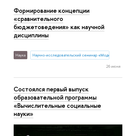
Формирование концепции
«сравнительного
бюджетоведения» как научной
дисциплины
Наука
Научно-исследовательский семинар «Модернизация гос
26 июня
Состоялся первый выпуск
образовательной программы
«Вычислительные социальные
науки»