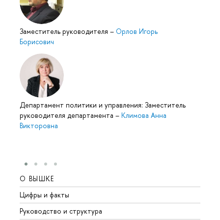
Заместитель руководителя
–
Орлов Игорь
Борисович
Департамент политики и управления: Заместитель
руководителя департамента
–
Климова Анна
Викторовна
О ВЫШКЕ
ОБР
Цифры и факты
Лице
Руководство и структура
Довуз