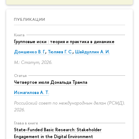
ПУБЛИКАЦИИ
Книга
Групповые иски : теория и практика в динамике
Домшенко В. Г.
,
Тюляев Г. С.
,
Шайдуллин А. И.
М.: Статут, 2026.
Статья
Четвертое июля Дональда Трампа
Исмагилова А. Т.
Российский совет по международным делам (РСМД).
2026.
Глава в книге
State-Funded Basic Research: Stakeholder
Engagement in the Digital Environment