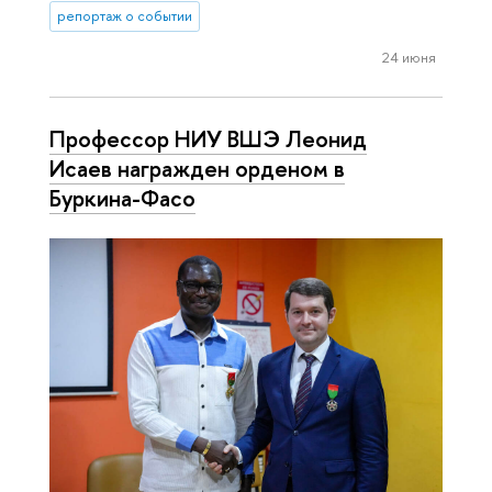
репортаж о событии
24 июня
Профессор НИУ ВШЭ Леонид
Исаев награжден орденом в
Буркина-Фасо