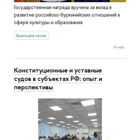
Государственная награда вручена за вклад в
развитие российско-буркинийских отношений в
сфере культуры и образования
Вышка для своих
4 мая
Конституционные и уставные
судов в субъектах РФ: опыт и
перспективы