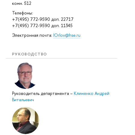
комн. 512
Телефоны:
+7(495) 772-9590 доп. 22717
+7(495) 772-9590 доп. 11345
Электронная почта:
IOrlov@hse.ru
РУКОВОДСТВО
Руководитель департамента
–
Клименко Андрей
Витальевич