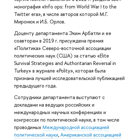
монография «Info ops: from World War I to the
Twitter era», в числе авторов которой М.Г.
Миронюк и И.Б. Орлов.
Доценту департамента Эким Арбатли и ее
соавторам в 2019 г. присуждена премия
«Политика» Северо-восточной ассоциации
политических наук (США) за статью «Elite
Survival Strategies and Authoritarian Reversal in
Turkey» в журнале «Polity», которая была
признана лучшей исследовательской публикацией
предыдущего года.
Сотрудники департамента выступают с
докладами на ведущих российских и
международных научных конференциях и
конгрессах по политической науке, в том числе
проводимых
Международной ассоциацией
политической науки
,
Американской ассоциацией