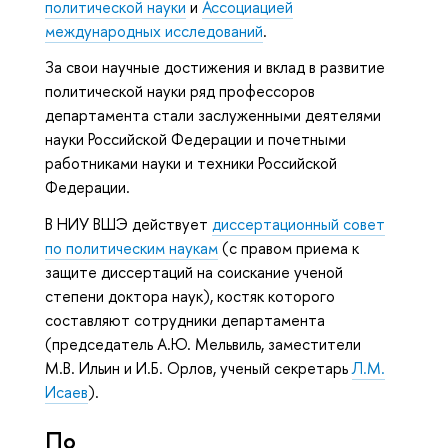
политической науки
и
Ассоциацией
международных исследований
.
За свои научные достижения и вклад в развитие
политической науки ряд профессоров
департамента стали заслуженными деятелями
науки Российской Федерации и почетными
работниками науки и техники Российской
Федерации.
В НИУ ВШЭ действует
диссертационный совет
по политическим наукам
(с правом приема к
защите диссертаций на соискание ученой
степени доктора наук), костяк которого
составляют сотрудники департамента
(председатель А.Ю. Мельвиль, заместители
М.В. Ильин и И.Б. Орлов, ученый секретарь
Л.М.
Исаев
).
По