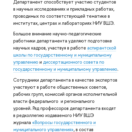
Департамент способствует участию студентов
в научных исследованиях и прикладных работах,
проводимых по соответствующей тематике в
институтах, центрах и лабораториях НИУ ВШЭ.
Большое внимание научно-педагогические
работники департамента уделяют подготовке
научных кадров, участвуя в работе
аспирантской
школы по государственному и муниципальному
управлению
и
диссертационного совета по
государственному и муниципальному управлению
.
Сотрудники департамента в качестве экспертов
участвуют в работе общественных советов,
рабочих групп, комиссий органов исполнительной
власти федерального и регионального
уровней. Ряд профессоров департамента входят
в редколлегию издаваемого НИУ ВШЭ
журнала
«Вопросы государственного и
муниципального управления»
, в состав