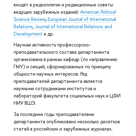
входят в редколлегии и редакционные советы
ведущих зарубежных изданий:
American Political
Science Review
,
European Journal of International
Relations
,
Journal of International Relations and
Development
и др.
Научная активность профессорско-
преподавательского состава департамента
организована в рамках кафедр (по направлению
ГМУ) и секций, сформированных по принципу
общности научных интересов. Ряд
преподавателей департамента является
научными сотрудниками институтов и
лабораторий факультета социальных наук и ЦФИ
НИУ ВШЭ.
За последние годы преподавателями
департамента опубликовано несколько десятков
статей в российских и зарубежных журналах.