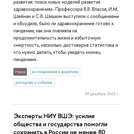
развития: поиск новых моделей развития
здравоохранения». Профессора В.В. Власов, И.М.
Шейман и С.В. Шишкин выступили с сообщениями
и обсудили, было ли здравоохранение готово к
пандемии, как она повлияла на
продолжительность жизни и избыточную
смертность, насколько достоверна статистика и
что нужно делать, чтобы увидеть «конец
пандемии».
Наука
исследования и аналитика
репортаж о событии
29 декабря, 2021 г.
Эксперты НИУ ВШЭ: усилия
общества и государства помогли
сохранить в России не менее 80