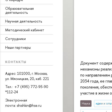
Образовательная
деятельность
Научная деятельность
Методический кабинет
Сотрудники
Наши партнеры
КОНТАКТЫ
Документ содерж
механизмы реализ
Адрес: 101000, г. Москва,
по направлениям 
ул. Мясницкая, 20, каб. 221
2034 года, ее гл
поколения, обесп
Тел.: +7 (495) 772-95-90
*112-24
участие в жизни 
Электронная
Наука
идеи и опы
почта: shishkin@hse.ru