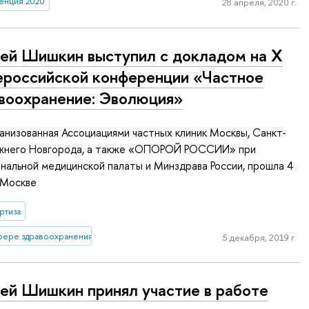
енция 2020
28 апреля, 2020 г.
ей Шишкин выступил с докладом на X
российской конференции «Частное
воохранение: Эволюция»
анизованная Ассоциациями частных клиник Москвы, Санкт-
жнего Новгорода, а также «ОПОРОЙ РОССИИ» при
альной медицинской палаты и Минздрава России, прошла 4
в Москве
ртиза
сфере здравоохранения
5 декабря, 2019 г.
ей Шишкин принял участие в работе