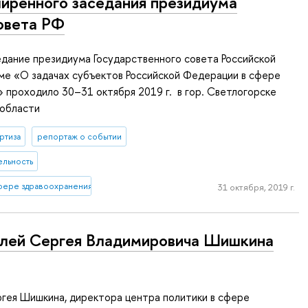
иренного заседания президиума
овета РФ
дание президиума Государственного совета Российской
ме «О задачах субъектов Российской Федерации в сфере
 проходило 30–31 октября 2019 г. в гор. Светлогорске
 области
ртиза
репортаж о событии
ельность
сфере здравоохранения
31 октября, 2019 г.
ей Сергея Владимировича Шишкина
гея Шишкина, директора центра политики в сфере