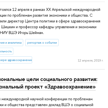
тоялся 12 апреля в рамках XX Апрельской международной
ции по проблемам развития экономики и общества. С
пили директор Центра политики в сфере здравоохранения
Шишкин и профессор кафедры управления и экономики
 НИУ ВШЭ Игорь Шейман.
ия и аналитика
репортаж о событии
ельность
сфере здравоохранения
12 апреля, 2019 г.
ональные цели социального развития:
ональный проект «Здравоохранение»
й международной научной конференции по проблемам
ки и общества представлен доклад ВШЭ о социальной