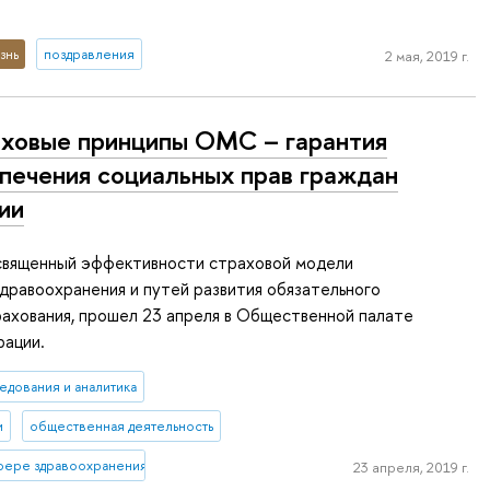
знь
поздравления
2 мая, 2019 г.
ховые принципы ОМС – гарантия
печения социальных прав граждан
ии
освященный эффективности страховой модели
дравоохранения и путей развития обязательного
ахования, прошел 23 апреля в Общественной палате
рации.
едования и аналитика
и
общественная деятельность
сфере здравоохранения
23 апреля, 2019 г.