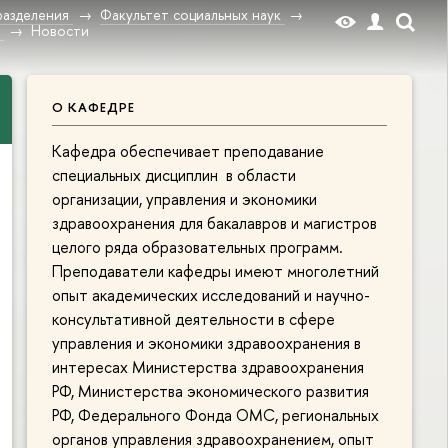
разделения
Факультет социальных наук
я
Новости
О КАФЕДРЕ
Кафедра обеспечивает преподавание
специальных дисциплин в области
организации, управления и экономики
здравоохранения для бакалавров и магистров
целого ряда образовательных программ.
Преподаватели кафедры имеют многолетний
опыт академических исследований и научно-
консультативной деятельности в сфере
управления и экономики здравоохранения в
интересах Министерства здравоохранения
РФ, Министерства экономического развития
РФ, Федерального Фонда ОМС, региональных
органов управления здравоохранением, опыт