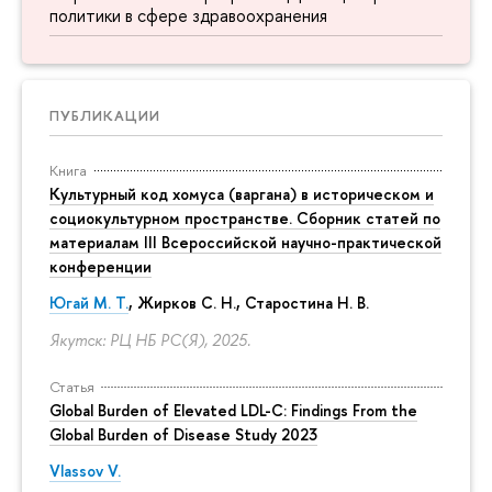
политики в сфере здравоохранения
ПУБЛИКАЦИИ
Книга
Культурный код хомуса (варгана) в историческом и
социокультурном пространстве. Сборник статей по
материалам III Всероссийской научно-практической
конференции
Югай М. Т.
, Жирков С. Н., Старостина Н. В.
Якутск: РЦ НБ РС(Я), 2025.
Статья
Global Burden of Elevated LDL-C: Findings From the
Global Burden of Disease Study 2023
Vlassov V.