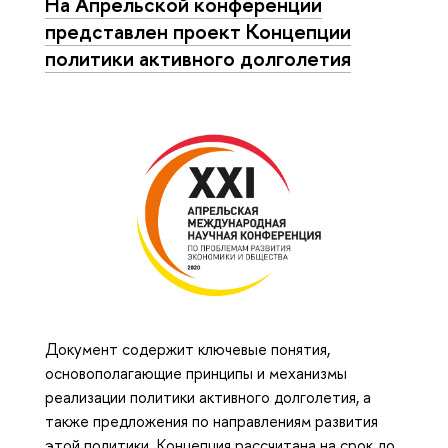
На Апрельской конференции
представлен проект Концепции
политики активного долголетия
Документ содержит ключевые понятия,
основополагающие принципы и механизмы
реализации политики активного долголетия, а
также предложения по направлениям развития
этой политики. Концепция рассчитана на срок до