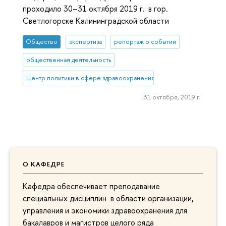
проходило 30–31 октября 2019 г. в гор.
Светлогорске Калининградской области
Общество
экспертиза
репортаж о событии
общественная деятельность
Центр политики в сфере здравоохранения
31 октября, 2019 г.
О КАФЕДРЕ
Кафедра обеспечивает преподавание
специальных дисциплин в области организации,
управления и экономики здравоохранения для
бакалавров и магистров целого ряда