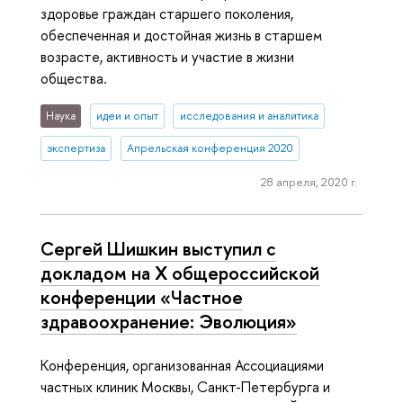
здоровье граждан старшего поколения,
обеспеченная и достойная жизнь в старшем
возрасте, активность и участие в жизни
общества.
Наука
идеи и опыт
исследования и аналитика
экспертиза
Апрельская конференция 2020
28 апреля, 2020 г.
Сергей Шишкин выступил с
докладом на X общероссийской
конференции «Частное
здравоохранение: Эволюция»
Конференция, организованная Ассоциациями
частных клиник Москвы, Санкт-Петербурга и