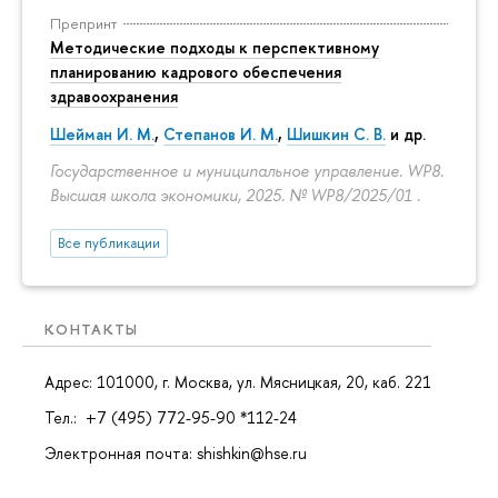
Препринт
Методические подходы к перспективному
планированию кадрового обеспечения
здравоохранения
Шейман И. М.
,
Степанов И. М.
,
Шишкин С. В.
и др.
Государственное и муниципальное управление. WP8.
Высшая школа экономики, 2025. № WP8/2025/01 .
Все публикации
КОНТАКТЫ
Адрес: 101000, г. Москва, ул. Мясницкая, 20, каб. 221
Тел.: +7 (495) 772-95-90 *112-24
Электронная почта: shishkin@hse.ru