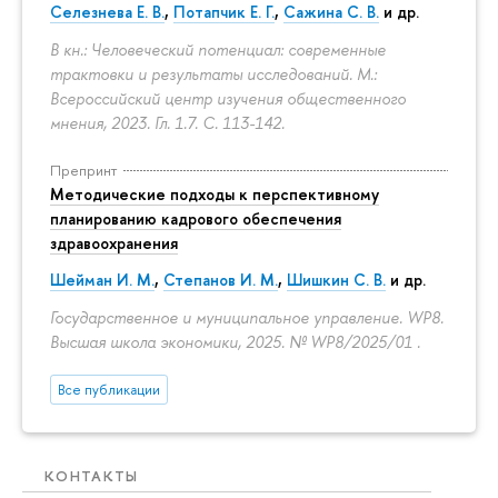
Селезнева Е. В.
,
Потапчик Е. Г.
,
Сажина С. В.
и др.
В кн.: Человеческий потенциал: современные
трактовки и результаты исследований. М.:
Всероссийский центр изучения общественного
мнения, 2023. Гл. 1.7.
С. 113-142.
Препринт
Методические подходы к перспективному
планированию кадрового обеспечения
здравоохранения
Шейман И. М.
,
Степанов И. М.
,
Шишкин С. В.
и др.
Государственное и муниципальное управление. WP8.
Высшая школа экономики, 2025. № WP8/2025/01 .
Все публикации
КОНТАКТЫ