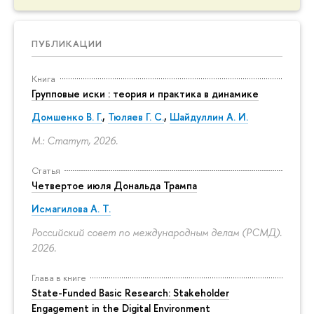
ПУБЛИКАЦИИ
Книга
Групповые иски : теория и практика в динамике
Домшенко В. Г.
,
Тюляев Г. С.
,
Шайдуллин А. И.
М.: Статут, 2026.
Статья
Четвертое июля Дональда Трампа
Исмагилова А. Т.
Российский совет по международным делам (РСМД).
2026.
Глава в книге
State-Funded Basic Research: Stakeholder
Engagement in the Digital Environment