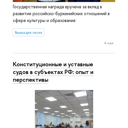
Государственная награда вручена за вклад в
развитие российско-буркинийских отношений в
сфере культуры и образования
Вышка для своих
4 мая
Конституционные и уставные
судов в субъектах РФ: опыт и
перспективы