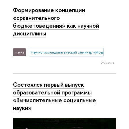
Формирование концепции
«сравнительного
бюджетоведения» как научной
дисциплины
Наука
Научно-исследовательский семинар «Модернизация гос
26 июня
Состоялся первый выпуск
образовательной программы
«Вычислительные социальные
науки»