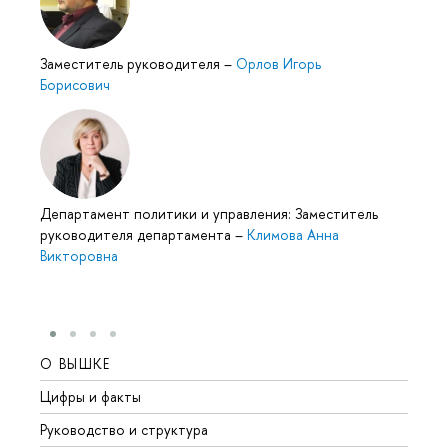
Заместитель руководителя
–
Орлов Игорь
Борисович
Департамент политики и управления: Заместитель
руководителя департамента
–
Климова Анна
Викторовна
О ВЫШКЕ
ОБР
Цифры и факты
Лице
Руководство и структура
Довуз