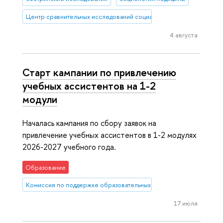
Центр сравнительных исследований социального благополучия
4 августа
Старт кампании по привлечению
учебных ассистентов на 1-2
модули
Началась кампания по сбору заявок на
привлечение учебных ассистентов в 1-2 модулях
2026-2027 учебного года.
Образование
Комиссия по поддержке образовательных инициатив
17 июля