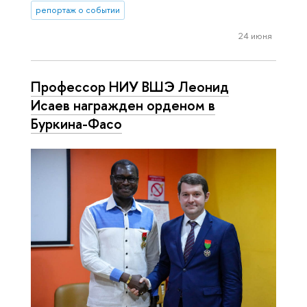
репортаж о событии
24 июня
Профессор НИУ ВШЭ Леонид
Исаев награжден орденом в
Буркина-Фасо