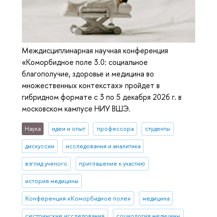
Междисциплинарная научная конференция
«Коморбидное поле 3.0: социальное
благополучие, здоровье и медицина во
множественных контекстах» пройдет в
гибридном формате с 3 по 5 декабря 2026 г. в
московском кампусе НИУ ВШЭ.
Наука
идеи и опыт
профессора
студенты
дискуссии
исследования и аналитика
взгляд ученого
приглашение к участию
история медицины
Конференция «Коморбидное поле»
медицина
сестринские исследования
социология медицины