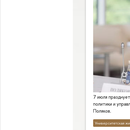
7 июля празднуе
политики и управ
Поляков.
Университетская жи