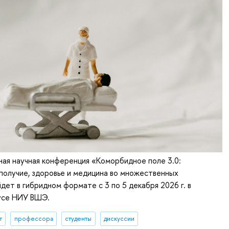
ая научная конференция «Коморбидное поле 3.0:
получие, здоровье и медицина во множественных
дет в гибридном формате с 3 по 5 декабря 2026 г. в
усе НИУ ВШЭ.
т
профессора
студенты
дискуссии