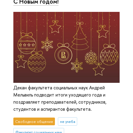
С Новым годом!
Декан факультета социальных наук Андрей
Мельвиль подводит итоги уходящего года и
поздравляет преподавателей, сотрудников,
студентов и аспирантов факультета.
Свободное общение
не учеба
Факультет социальных наук