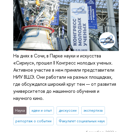
На днях в Сочи, в Парке науки и искусства
«Сириус», прошел II Конгресс молодых ученых.
Активное участие в нем приняли представители
НИУ ВШЭ. Они работали на разных площадках,
где обсуждался широкий круг тем — от развития
университетов до машинного обучения и
научного кино.
Наука
идеи и опыт
дискуссии
экспертиза
репортаж о событии
Факультет социальных наук
6 декабря, 2022 г.