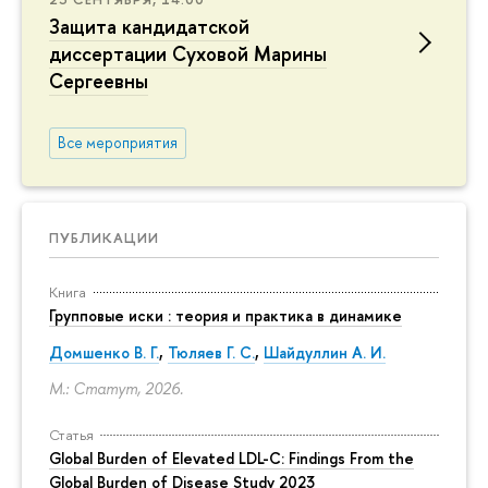
Защита кандидатской
диссертации Суховой Марины
Сергеевны
Все мероприятия
ПУБЛИКАЦИИ
Книга
Групповые иски : теория и практика в динамике
Домшенко В. Г.
,
Тюляев Г. С.
,
Шайдуллин А. И.
М.: Статут, 2026.
Статья
Global Burden of Elevated LDL-C: Findings From the
Global Burden of Disease Study 2023