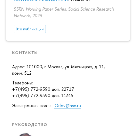
SSRN Working Paper Series. Social Science Research
Network, 2026
Все публикации
КОНТАКТЫ
Адрес: 101000, г. Москва, ул. Мясницкая, д. 11,
комн. 512
Телефоны:
+7(495) 772-9590 доп. 22717
+7(495) 772-9590 доп. 11345
Электронная почта:
IOrlov@hse.ru
РУКОВОДСТВО