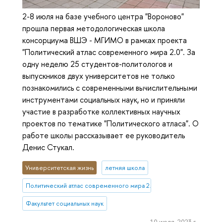
2-8 июля на базе учебного центра "Вороново"
прошла первая методологическая школа
консорциума ВШЭ - МГИМО в рамках проекта
"Политический атлас современного мира 2.0". За
одну неделю 25 студентов-политологов и
выпускников двух университетов не только
познакомились с современными вычислительными
инструментами социальных наук, но и приняли
участие в разработке коллективных научных
проектов по тематике "Политического атласа". О
работе школы рассказывает ее руководитель
Денис Стукал.
Университетская жизнь
летняя школа
Политический атлас современного мира 2.0
Факультет социальных наук
10 июля, 2023 г.