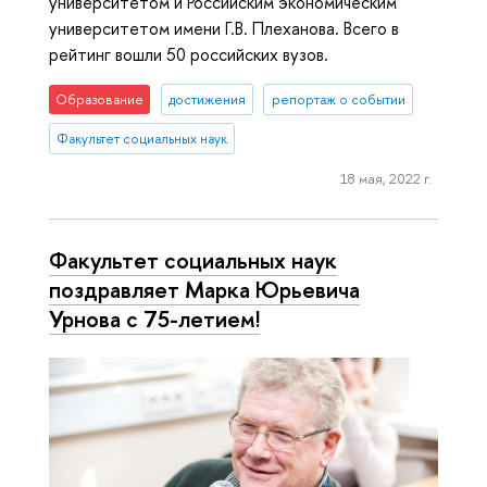
университетом и Российским экономическим
университетом имени Г.В. Плеханова. Всего в
рейтинг вошли 50 российских вузов.
Образование
достижения
репортаж о событии
Факультет социальных наук
18 мая, 2022 г.
Факультет социальных наук
поздравляет Марка Юрьевича
Урнова с 75-летием!