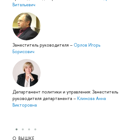
Витальевич
Заместитель руководителя
–
Орлов Игорь
Борисович
Департамент политики и управления: Заместитель
руководителя департамента
–
Климова Анна
Викторовна
О ВЫШКЕ
ОБР