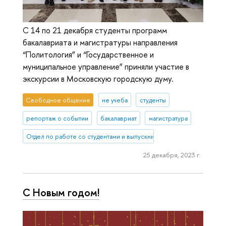
С 14 по 21 декабря студенты программ
бакалавриата и магистратуры направления
“Политология” и “Государственное и
муниципальное управление” приняли участие в
экскурсии в Московскую городскую думу.
Свободное общение
не учеба
студенты
репортаж о событии
бакалавриат
магистратура
Отдел по работе со студентами и выпускниками
25 декабря, 2023 г.
С Новым годом!