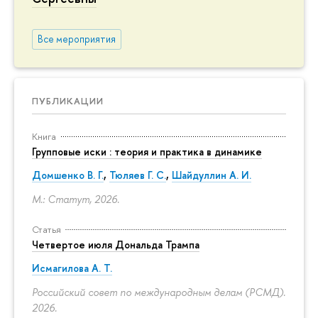
Все мероприятия
ПУБЛИКАЦИИ
Книга
Групповые иски : теория и практика в динамике
Домшенко В. Г.
,
Тюляев Г. С.
,
Шайдуллин А. И.
М.: Статут, 2026.
Статья
Четвертое июля Дональда Трампа
Исмагилова А. Т.
Российский совет по международным делам (РСМД).
2026.