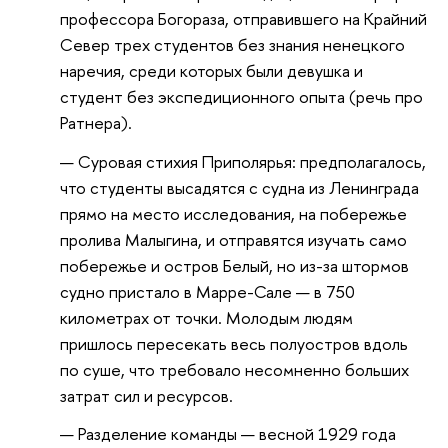
профессора Богораза, отправившего на Крайний
Север трех студентов без знания ненецкого
наречия, среди которых были девушка и
студент без экспедиционного опыта (речь про
Ратнера).
Суровая стихия Приполярья: предполагалось,
что студенты высадятся с судна из Ленинграда
прямо на место исследования, на побережье
пролива Малыгина, и отправятся изучать само
побережье и остров Белый, но из-за штормов
судно пристало в Марре-Сале — в 750
километрах от точки. Молодым людям
пришлось пересекать весь полуостров вдоль
по суше, что требовало несомненно больших
затрат сил и ресурсов.
Разделение команды — весной 1929 года