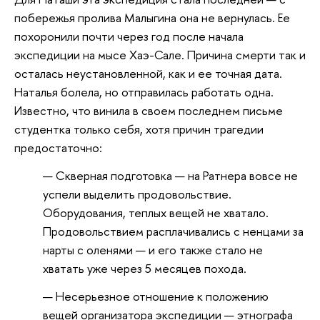
побережья пролива Малыгина она не вернулась. Ее
похоронили почти через год после начала
экспедиции на мысе Хаэ-Сале. Причина смерти так и
осталась неустановленной, как и ее точная дата.
Наталья болела, но отправилась работать одна.
Известно, что винила в своем последнем письме
студентка только себя, хотя причин трагедии
предостаточно:
Скверная подготовка — на Ратнера вовсе не
успели выделить продовольствие.
Оборудования, теплых вещей не хватало.
Продовольствием расплачивались с ненцами за
нарты с оленями — и его также стало не
хватать уже через 5 месяцев похода.
Несерьезное отношение к положению
вещей организатора экспедиции — этнографа