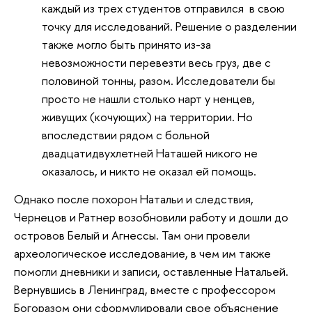
каждый из трех студентов отправился в свою
точку для исследований. Решение о разделении
также могло быть принято из-за
невозможности перевезти весь груз, две с
половиной тонны, разом. Исследователи бы
просто не нашли столько нарт у ненцев,
живущих (кочующих) на территории. Но
впоследствии рядом с больной
двадцатидвухлетней Наташей никого не
оказалось, и никто не оказал ей помощь.
Однако после похорон Натальи и следствия,
Чернецов и Ратнер возобновили работу и дошли до
островов Белый и Агнессы. Там они провели
археологическое исследование, в чем им также
помогли дневники и записи, оставленные Натальей.
Вернувшись в Ленинград, вместе с профессором
Богоразом они сформулировали свое объяснение