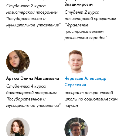
Владимирович
Студентка 2 курса
магистерской программы
Студент 2 курса
"Государственное и
магистерской программы
муниципальное управление"
"Управление
пространственным
разивитием городов"
Артюх Элина Максимовна
Черкасов Александр
Сергеевич
Студентка 4 курса
бакалаврской программы
аспирант аспирантской
"Государственное и
школы по социологическим
муниципальное управление"
наукам