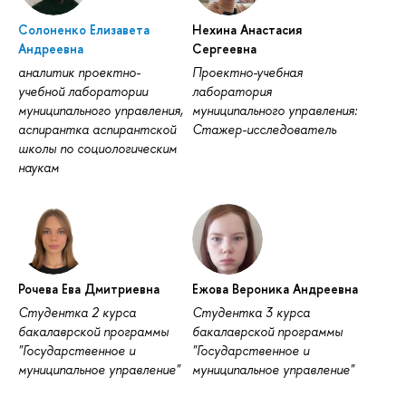
Солоненко Елизавета
Нехина Анастасия
Андреевна
Сергеевна
аналитик проектно-
Проектно-учебная
учебной лаборатории
лаборатория
муниципального управления,
муниципального управления:
аспирантка аспирантской
Стажер-исследователь
школы по социологическим
наукам
Рочева Ева Дмитриевна
Ежова Вероника Андреевна
Студентка 2 курса
Студентка 3 курса
бакалаврской программы
бакалаврской программы
"Государственное и
"Государственное и
муниципальное управление"
муниципальное управление"