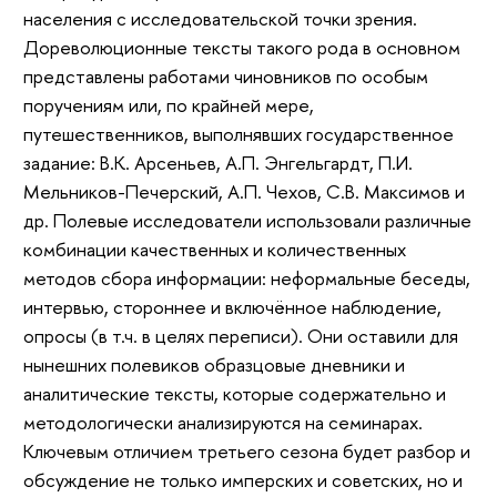
населения с исследовательской точки зрения.
Дореволюционные тексты такого рода в основном
представлены работами чиновников по особым
поручениям или, по крайней мере,
путешественников, выполнявших государственное
задание: В.К. Арсеньев, А.П. Энгельгардт, П.И.
Мельников-Печерский, А.П. Чехов, С.В. Максимов и
др. Полевые исследователи использовали различные
комбинации качественных и количественных
методов сбора информации: неформальные беседы,
интервью, стороннее и включённое наблюдение,
опросы (в т.ч. в целях переписи). Они оставили для
нынешних полевиков образцовые дневники и
аналитические тексты, которые содержательно и
методологически анализируются на семинарах.
Ключевым отличием третьего сезона будет разбор и
обсуждение не только имперских и советских, но и