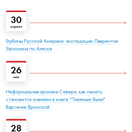
30
апреля
Глубины Русской Америки: экспедиции Лаврентия
Загоскина по Аляске
26
мая
Неформальная хроника Севера: как память
становится знанием в книге “Таёжные были”
Варсеник Вронской
28