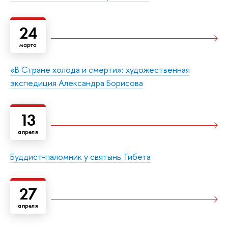
24
марта
«В Стране холода и смерти»: художественная
экспедиция Александра Борисова
13
апреля
Буддист-паломник у святынь Тибета
27
апреля