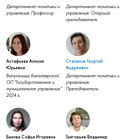
Департамент политики и
Департамент политики и
управления: Профессор
управления: Старший
преподаватель
Астафьева Алисия
Сталинов Георгий
Юрьевна
Андреевич
Выпускница бакалаврской
Департамент политики и
ОП "Государственное и
управления:
муниципальное управление"
Преподаватель
2024 г.
Бызова Софья Игоревна
Григорьев Владимир