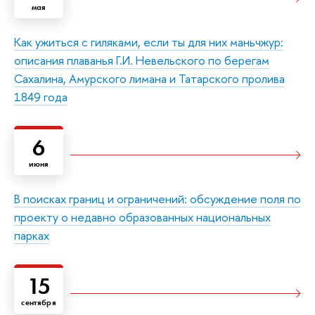
мая
Как ужиться с гиляками, если ты для них маньчжур:
описания плаванья Г.И. Невельского по берегам
Сахалина, Амурского лимана и Татарского пролива
1849 года
6
июня
В поисках границ и ограничений: обсуждение поля по
проекту о недавно образованных национальных
парках
15
сентября