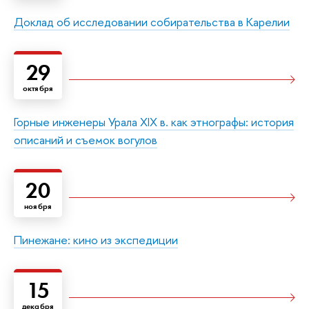
Доклад об исследовании собирательства в Карелии
29
октября
Горные инженеры Урала XIX в. как этнографы: история
описаний и съемок вогулов
20
ноября
Пинежане: кино из экспедиции
15
декабря