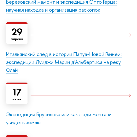
Берёзовский мамонт и экспедиция Отто Герца:
научная находка и организация раскопок
29
апреля
Итальянский след в истории Папуа-Новой Гвинеи:
экспедиции Луиджи Марии д'Альбертиса на реку
Флай
17
июня
Экспедиция Брусилова или как люди мечтали
увидеть землю