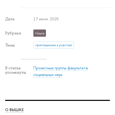
17 июня 2025
Дата
Рубрики
Наука
Темы
приглашение к участию
Проектные группы факультета
В статье
упомянуты
социальных наук
О ВЫШКЕ
ОБ