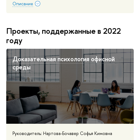
Описание
Проекты, поддержанные в 2022
году
Доказательная психология офисной
среды
Руководитель: Нартова-Бочавер Софья Кимовна