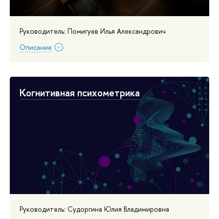
Руководитель: Помигуев Илья Александрович
Описание
Когнитивная психометрика
Руководитель: Судоргина Юлия Владимировна