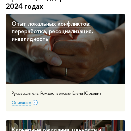
2024 годах
Опыт локальных конфликтов:
переработка, ресоциализация,
инвалидность
Руководитель: Рождественская Елена Юрьевна
Описание
Карьерные ожидания, ценности и