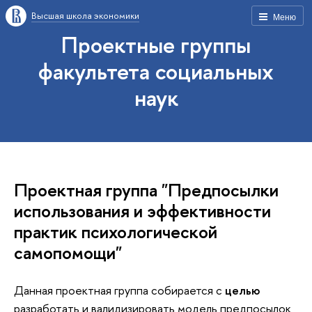
Высшая школа экономики
Меню
Проектные группы
факультета социальных
наук
Проектная группа "Предпосылки
использования и эффективности
практик психологической
самопомощи"
Данная проектная группа собирается с
целью
разработать и валидизировать модель предпосылок