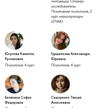
мотивации: Стажер-
исследователь;
Позитивная психология, 2
курс магистратуры
(ЕТМА)
Юсупова Камилла
Гурщенкова Александра
Руслановна
Юрьевна
Психология, 4 курс
Психология, 4 курс
Белянина Софья
Сидоренко Таисия
Федоровна
Алексеевна