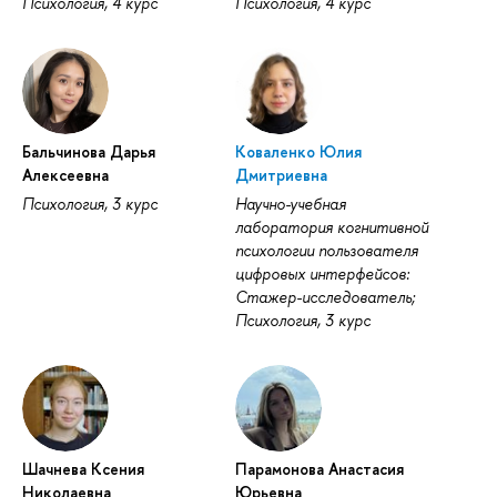
Психология, 4 курс
Психология, 4 курс
Бальчинова Дарья
Коваленко Юлия
Алексеевна
Дмитриевна
Психология, 3 курс
Научно-учебная
лаборатория когнитивной
психологии пользователя
цифровых интерфейсов:
Стажер-исследователь;
Психология, 3 курс
Шачнева Ксения
Парамонова Анастасия
Николаевна
Юрьевна