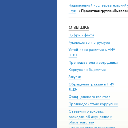
Национальный исследовательский 
наук
→
Проектная группа «Выявле
О ВЫШКЕ
Цифры и факты
Руководство и структура
Устойчивое развитие в НИУ
ВШЭ
Преподаватели и сотрудники
Корпуса и общежития
Закупки
Обращения граждан в НИУ
ВШЭ
Фонд целевого капитала
Противодействие коррупции
Сведения о доходах,
расходах, об имуществе и
обязательствах
имущественного характера