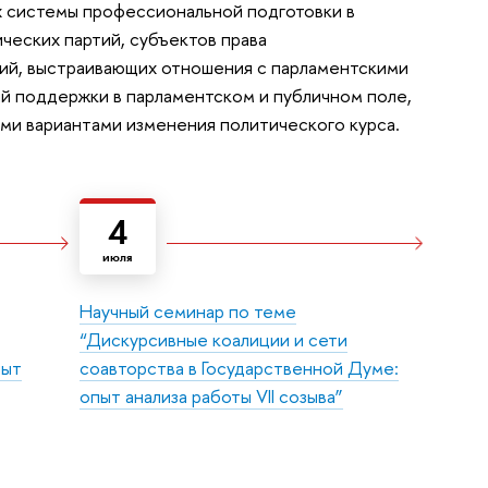
х системы профессиональной подготовки в
ческих партий, субъектов права
ций, выстраивающих отношения с парламентскими
й поддержки в парламентском и публичном поле,
ми вариантами изменения политического курса.
4
июля
Научный семинар по теме
“Дискурсивные коалиции и сети
пыт
соавторства в Государственной Думе:
опыт анализа работы VII созыва”