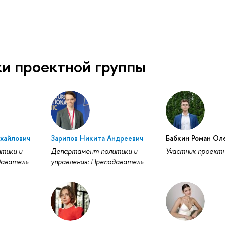
ки проектной группы
хайлович
Зарипов Никита Андреевич
Бабкин Роман Ол
тики и
Департамент политики и
Участник проектн
даватель
управления: Преподаватель