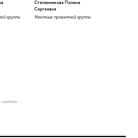
на
Степанникова Полина
Сергеевна
ой группы
Участник проектной группы
 ошибках.