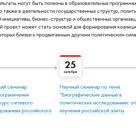
льтаты могут быть полезны в образовательных программа
о также в деятельности государственных структур, полити
 инициативы, бизнес-структур и общественных организа
й проект может стать основой для формирования коалици
оторых близки к продвигаемым другими политическим сила
25
октября
ий семинар
Научный семинар по теме
 ограничения
“Биографические данные в
курс-сетевого
политических исследованиях: о
дованиях российского
изучения российской элиты