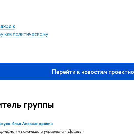
дход к
у как политическому
Перейти к новостям проектно
итель группы
игуев Илья Александрович
артамент политики и управления: Доцент