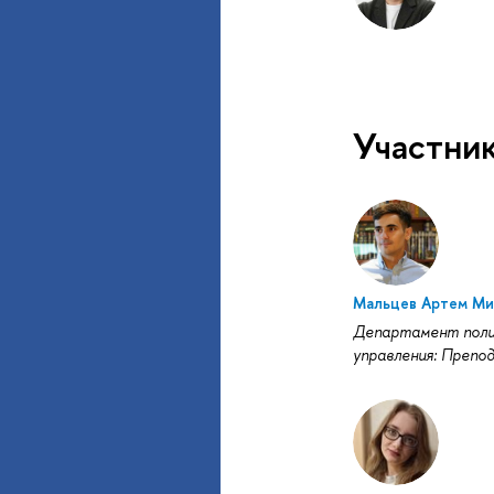
Участни
Мальцев Артем Ми
Департамент поли
управления: Препо