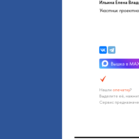
Ильина Елена Вла
Участник проектно
Нашли
опечатку
?
Выделите её, нажмит
Сервис предназначе