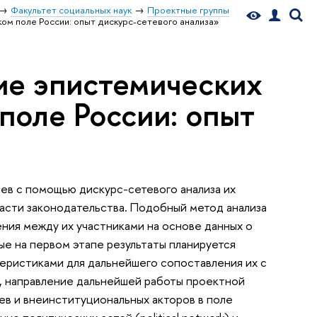
Факультет социальных наук
Проектные группы
ом поле России: опыт дискурс-сетевого анализа»
ие эпистемических
поле России: опыт
ев с помощью дискурс-сетевого анализа их
ласти законодательства. Подобный метод анализа
ния между их участниками на основе данных о
ые на первом этапе результаты планируется
теристиками для дальнейшего сопоставления их с
, направление дальнейшей работы проектной
ев и внеинституциональных акторов в поле