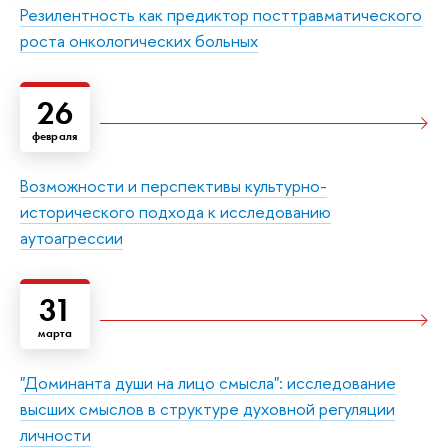
Резилентность как предиктор посттравматического
роста онкологических больных
26
февраля
Возможности и перспективы культурно-
исторического подхода к исследованию
аутоагрессии
31
марта
"Доминанта души на лицо смысла": исследование
высших смыслов в структуре духовной регуляции
личности