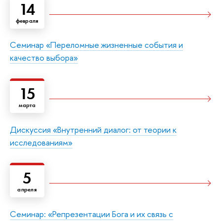
14
февраля
Семинар «Переломные жизненные события и
качество выбора»
15
марта
Дискуссия «Внутренний диалог: от теории к
исследованиям»
5
апреля
Семинар: «Репрезентации Бога и их связь с