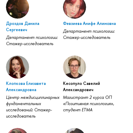
Дроздов Данила
Февзиева Анифе Алимовна
Сергеевич
Департамент психологии:
Департамент психологии:
Стажер-исследователь
Стажер-исследователь
Клопкова Елизавета
Кесопуло Савелий
Александровна
Александрович
Центр междисциплинарных
Магистрант 2 курса ОП
фундаментальных
«Позитивная психология»,
исследований: Стажер-
студент ЕТМА
исследователь