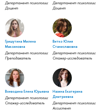
Департамент психологии:
Департамент психологии:
Доцент
Доцент
Гришутина Милена
Витко Юлия
Максимовна
Станиславовна
Департамент психологии:
Департамент психологии:
Преподаватель
Стажер-исследователь
Воеводина Елена Юрьевна
Назина Екатерина
Дмитриевна
Департамент психологии:
Стажер-исследователь
Департамент психологии:
Ассистент