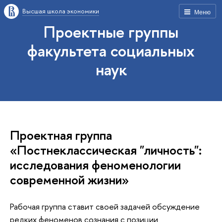
Высшая школа экономики
Меню
Проектные группы
факультета социальных
наук
Проектная группа
«Постнеклассическая "личность":
исследования феноменологии
современной жизни»
Рабочая группа ставит своей задачей обсуждение
редких феноменов сознания с позиции