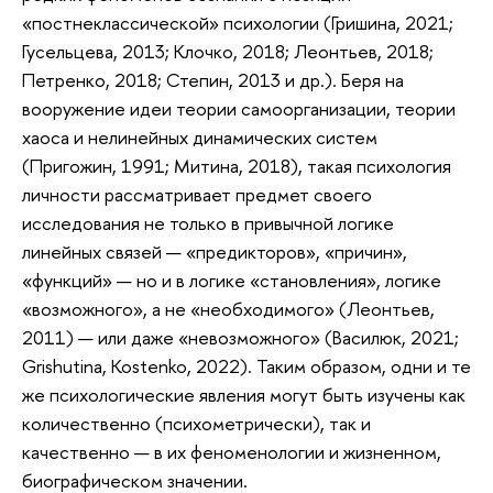
«постнеклассической» психологии (Гришина, 2021;
Гусельцева, 2013; Клочко, 2018; Леонтьев, 2018;
Петренко, 2018; Степин, 2013 и др.). Беря на
вооружение идеи теории самоорганизации, теории
хаоса и нелинейных динамических систем
(Пригожин, 1991; Митина, 2018), такая психология
личности рассматривает предмет своего
исследования не только в привычной логике
линейных связей — «предикторов», «причин»,
«функций» — но и в логике «становления», логике
«возможного», а не «необходимого» (Леонтьев,
2011) — или даже «невозможного» (Василюк, 2021;
Grishutina, Kostenko, 2022). Таким образом, одни и те
же психологические явления могут быть изучены как
количественно (психометрически), так и
качественно — в их феноменологии и жизненном,
биографическом значении.