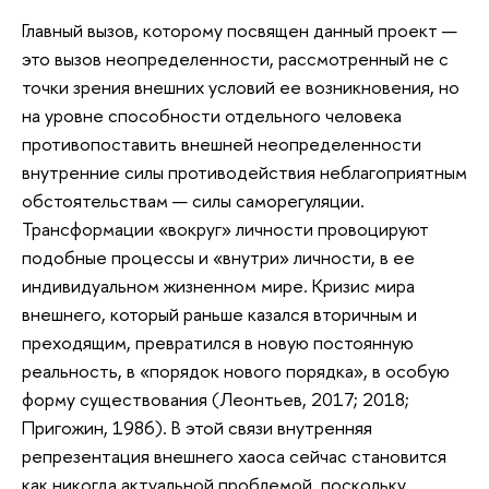
Главный вызов, которому посвящен данный проект —
это вызов неопределенности, рассмотренный не с
точки зрения внешних условий ее возникновения, но
на уровне способности отдельного человека
противопоставить внешней неопределенности
внутренние силы противодействия неблагоприятным
обстоятельствам — силы саморегуляции.
Трансформации «вокруг» личности провоцируют
подобные процессы и «внутри» личности, в ее
индивидуальном жизненном мире. Кризис мира
внешнего, который раньше казался вторичным и
преходящим, превратился в новую постоянную
реальность, в «порядок нового порядка», в особую
форму существования (Леонтьев, 2017; 2018;
Пригожин, 1986). В этой связи внутренняя
репрезентация внешнего хаоса сейчас становится
как никогда актуальной проблемой, поскольку