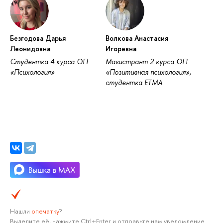
Безгодова Дарья
Волкова Анастасия
Леонидовна
Игоревна
Студентка 4 курса ОП
Магистрант 2 курса ОП
«Психология»
«Позитивная психология»,
студентка ЕТМА
Нашли
опечатку
?
Выделите её, нажмите Ctrl+Enter и отправьте нам уведомление.