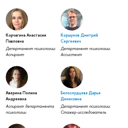
Корчагина Анастасия
Коршунов Дмитрий
Павловна
Сергеевич
Департамент психологии:
Департамент психологии:
Аспирант
Ассистент
Аверина Полина
Белослудцева Дарья
Андреевна
Денисовна
Аспирант департамента
Департамент психологии:
психологии
Стажер-исследователь