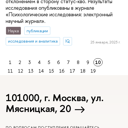
отклонением в сторону статус-кво. Результаты
исследования опубликованы в журнале
«Психологические исследования: электронный
научный журнал».
Наука
публикации
исследования и аналитика
IQ
25 января, 2023 г.
1
2
3
4
5
6
7
8
9
10
11
12
13
14
15
16
17
18
19
101000, г. Москва, ул.
Мясницкая, 20
ПО ВОПРОСАМ ПОСТУПЛЕНИЯ ОБРАЩАЙТЕСЬ