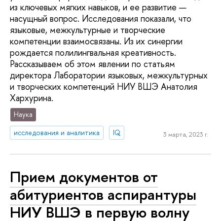
из ключевых мягких навыков, и ее развитие —
насущный вопрос. Исследования показали, что
языковые, межкультурные и творческие
компетенции взаимосвязаны. Из их синергии
рождается полилингвальная креативность.
Рассказываем об этом явлении по статьям
директора Лаборатории языковых, межкультурных
и творческих компетенций НИУ ВШЭ Анатолия
Хархурина.
Наука
исследования и аналитика
IQ
3 марта, 2023 г.
Прием документов от
абитуриентов аспирантуры
НИУ ВШЭ в первую волну