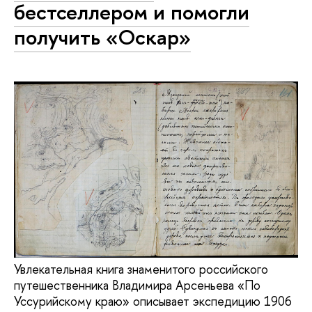
бестселлером и помогли
получить «Оскар»
Увлекательная книга знаменитого российского
путешественника Владимира Арсеньева «По
Уссурийскому краю» описывает экспедицию 1906