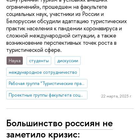
ограничений», прошедшем на факультете
социальных наук, участники из России и
Белоруссии обсудили адаптацию туристических
практик населения к пандемии коронавируса и
сложной международной ситуации, а также
возникновение перспективных точек роста в
туристической сфере.
Наука
студенты
дискуссии
международное сотрудничество
Рабочая группа "Туристические практики населения под воздействием внешних шоков: возможности и ограничения изучения опросными и не-опросными методами"
Проектные группы факультета социальных наук
22 марта, 2023 г.
Большинство россиян не
заметило кризис: