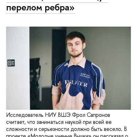
перелом ребра»
Исследователь НИУ ВШЭ Фрол Сапронов
считает, что заниматься наукой при всей ее
сложности и серьезности должно быть весело. В
проекте «Молодые ученые Вышки» он рассказал о