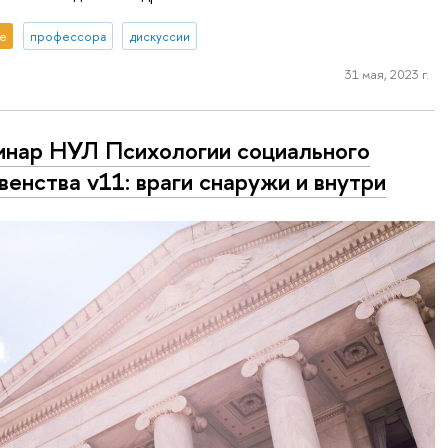
е
профессора
дискуссии
31 мая, 2023 г.
нар НУЛ Психологии социального
венства v11: враги снаружи и внутри