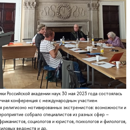
ки Российской академии наук 30 мая 2023 года состоялась
учная конференция с международным участием
я религиозно мотивированных экстремистов: возможности и
ероприятие собрало специалистов из разных сфер –
фриканистов, социологов и юристов, психологов и филологов,
иловых ведомств и др.