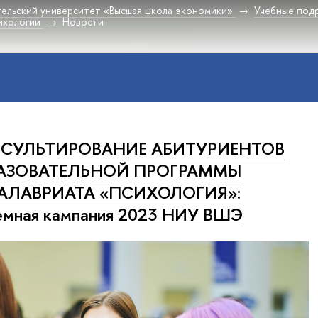
ельский университет «Высшая школа экономики»
Учебные под
ихологии
Новости
СУЛЬТИРОВАНИЕ АБИТУРИЕНТОВ
АЗОВАТЕЛЬНОЙ ПРОГРАММЫ
АЛАВРИАТА «ПСИХОЛОГИЯ»:
емная кампания 2023 НИУ ВШЭ