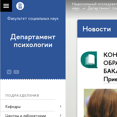
Национальный исследоват
наук
Департамент пс
Факультет социальных наук
Новости
Департамент
психологии
КОН
ОБР
БАК
При
ПОДРАЗДЕЛЕНИЯ
Кафедры
Центры и лаборатории