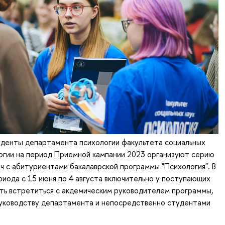
уденты департамента психологии факультета социальных
гии на период Приемной кампании 2023 организуют серию
ч с абитуриентами бакалаврской программы "Психология". В
риода с 15 июня по 4 августа включительно у поступающих
ть встретиться с акдемическим руководителем программы,
руководству департамента и непосредственно студентами