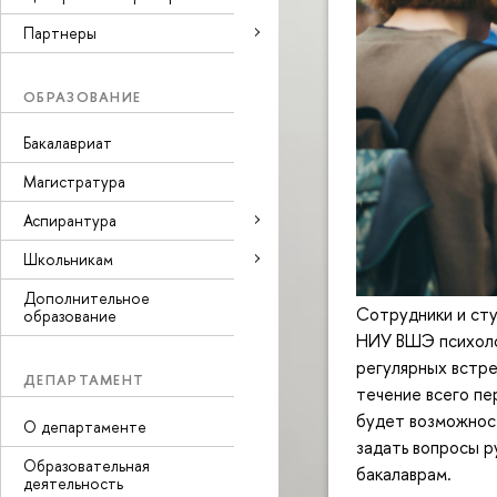
Партнеры
ОБРАЗОВАНИЕ
Бакалавриат
Магистратура
Аспирантура
Школьникам
Дополнительное
Сотрудники и ст
образование
НИУ ВШЭ психоло
регулярных встре
ДЕПАРТАМЕНТ
течение всего пе
будет возможнос
О департаменте
задать вопросы 
Образовательная
бакалаврам.
деятельность