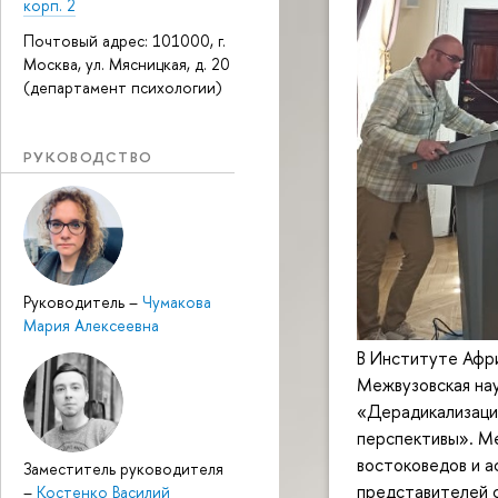
корп. 2
Почтовый адрес: 101000, г.
Москва, ул. Мясницкая, д. 20
(департамент психологии)
РУКОВОДСТВО
Руководитель
–
Чумакова
Мария Алексеевна
В Институте Афри
Межвузовская на
«Дерадикализаци
перспективы». М
востоковедов и а
Заместитель руководителя
представителей с
–
Костенко Василий