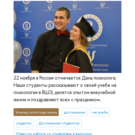
22 ноября в России отмечается День психолога.
Наши студенты рассказывают о своей учебе на
психологии в ВШЭ, делятся опытом внеучебной
жизни и поздравляют всех с праздником.
Университетская жизнь
достижения
не учеба
студенты
Достижения студентов
Отдел по работе со студентами и выпускниками