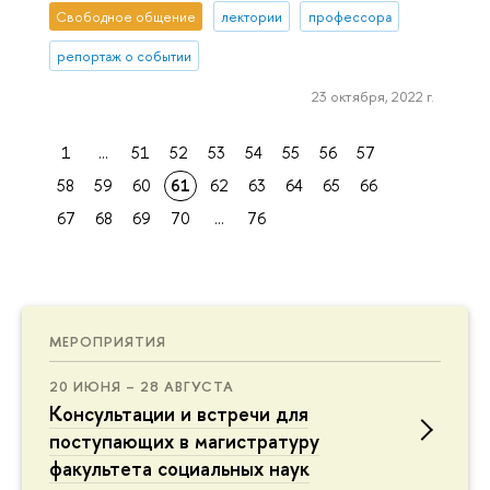
Свободное общение
лектории
профессора
репортаж о событии
23 октября, 2022 г.
1
...
51
52
53
54
55
56
57
58
59
60
61
62
63
64
65
66
67
68
69
70
...
76
МЕРОПРИЯТИЯ
20 ИЮНЯ – 28 АВГУСТА
Консультации и встречи для
поступающих в магистратуру
факультета социальных наук