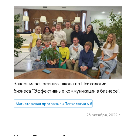
Завершилась осенняя школа по Психологии
бизнеса "Эффективные коммуникации в бизнесе".
Магистерская программа «Психология в бизнесе»
28 октября, 2022 г.