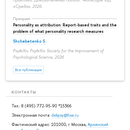
«Среда», 2026.
Препринт
Personality as attribution: Report-based traits and the
problem of what personality research measures
Shchebetenko S.
PsyArXiv. PsyArXiv. Society for the Improvement of
Psychological Science, 2026
Все публикации
КОНТАКТЫ
Тел.: 8 (495) 772-95-90 *15366
Электронная почта:
dekpsy@hse.ru
Фактический адрес: 101000, г. Москва,
Армянский