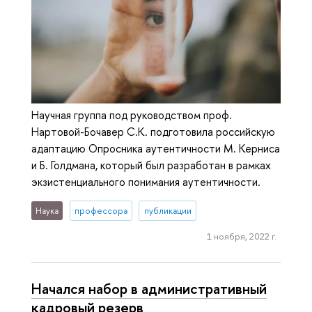
Научная группа под руководством проф.
Нартовой-Бочавер С.К. подготовила российскую
адаптацию Опросника аутентичности М. Керниса
и Б. Голдмана, который был разработан в рамках
экзистенциального понимания аутентичности.
Наука
профессора
публикации
1 ноября, 2022 г.
Начался набор в административный
кадровый резерв