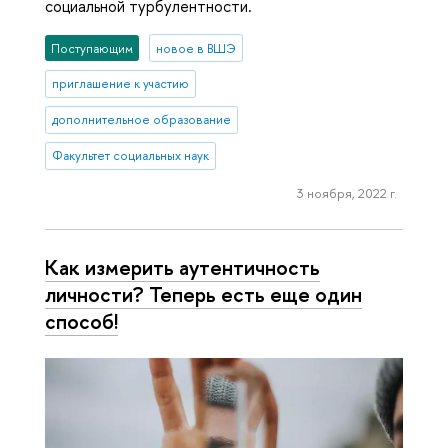
социальной турбулентности.
Поступающим
новое в ВШЭ
приглашение к участию
дополнительное образование
Факультет социальных наук
3 ноября, 2022 г.
Как измерить аутентичность
личности? Теперь есть еще один
способ!