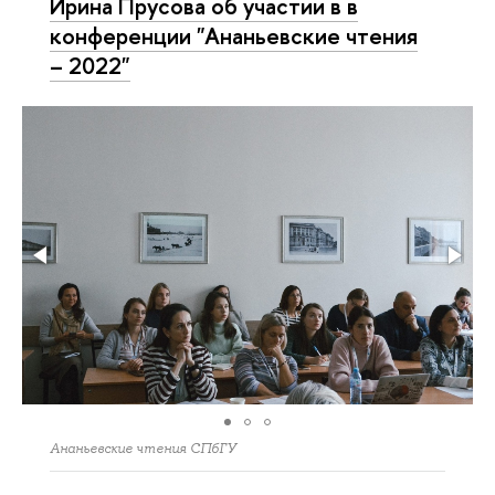
Ирина Прусова об участии в в
конференции "Ананьевские чтения
– 2022"
Ананьевские чтения СПбГУ