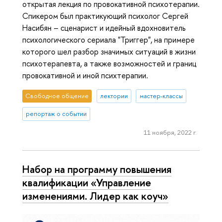
открытая лекция по провокативной психотерапии.
Спикером​ был практикующий психолог Сергей
Насибян – сценарист и идейный вдохновитель
психологического сериала "Триггер", на примере
которого шел разбор значимых ситуаций в жизни
психотерапевта, а также возможностей и границ
провокативной и иной психтерапии.
Свободное общение
лектории
мастер-классы
репортаж о событии
11 ноября, 2022 г.
Набор на программу повышения
квалификации «Управление
изменениями. Лидер как коуч»