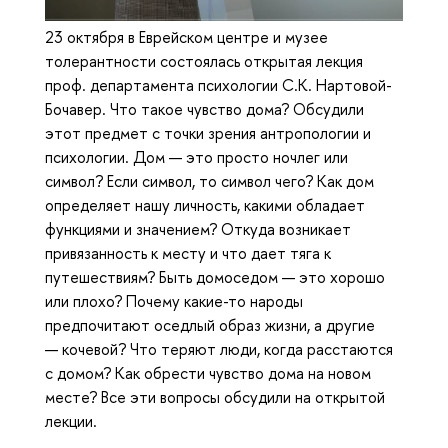
23 октября в Еврейском центре и музее
толерантности состоялась открытая лекция
проф. департамента психологии С.К. Нартовой-
Бочавер. Что такое чувство дома? Обсудили
этот предмет с точки зрения антропологии и
психологии. Дом — это просто ночлег или
символ? Если символ, то символ чего? Как дом
определяет нашу личность, какими обладает
функциями и значением? Откуда возникает
привязанность к месту и что дает тяга к
путешествиям? Быть домоседом — это хорошо
или плохо? Почему какие-то народы
предпочитают оседлый образ жизни, а другие
— кочевой? Что теряют люди, когда расстаются
с домом? Как обрести чувство дома на новом
месте? Все эти вопросы обсудили на открытой
лекции.