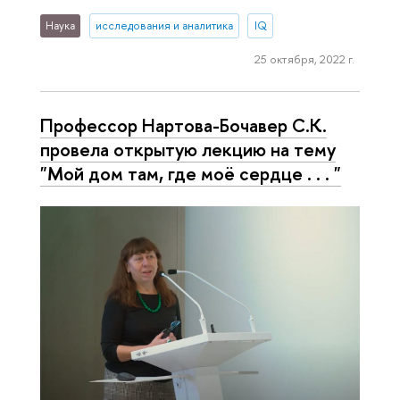
Наука
исследования и аналитика
IQ
25 октября, 2022 г.
Профессор Нартова-Бочавер С.К.
провела открытую лекцию на тему
"Мой дом там, где моё сердце . . . "