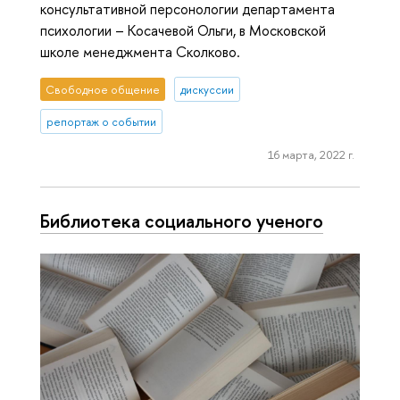
консультативной персонологии департамента
психологии – Косачевой Ольги, в Московской
школе менеджмента Сколково.
Свободное общение
дискуссии
репортаж о событии
16 марта, 2022 г.
Библиотека социального ученого