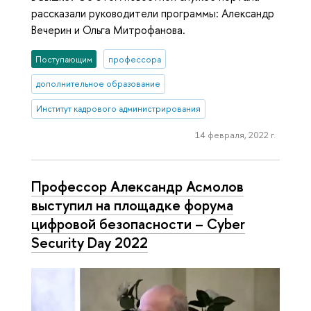
рассказали руководители программы: Александр
Вечерин и Ольга Митрофанова.
Поступающим
профессора
дополнительное образование
Институт кадрового администрирования
14 февраля, 2022 г.
Профессор Александр Асмолов
выступил на площадке форума
цифровой безопасности – Cyber
Security Day 2022