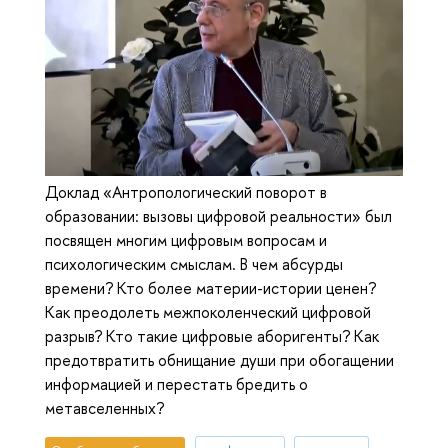
Доклад «Антропологический поворот в
образовании: вызовы цифровой реальности» был
посвящен многим цифровым вопросам и
психологическим смыслам. В чем абсурды
времени? Кто более материи-истории ценен?
Как преодолеть межпоколенческий цифровой
разрыв? Кто такие цифровые аборигенты? Как
предотвратить обнищание души при обогащении
информацией и перестать бредить о
метавселенных?