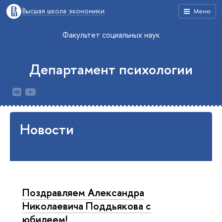
Высшая школа экономики
Меню
Факультет социальных наук
Департамент психологии
Новости
Поздравляем Александра
Николаевича Поддьякова с
юбилеем!