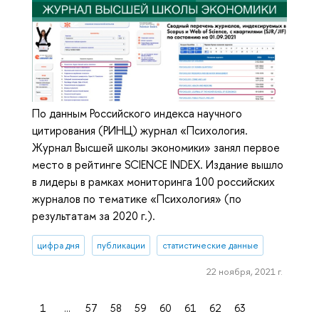
По данным Российского индекса научного
цитирования (РИНЦ) журнал «Психология.
Журнал Высшей школы экономики» занял первое
место в рейтинге SCIENCE INDEX. Издание вышло
в лидеры в рамках мониторинга 100 российских
журналов по тематике «Психология» (по
результатам за 2020 г.).
цифра дня
публикации
статистические данные
22 ноября, 2021 г.
1
...
57
58
59
60
61
62
63