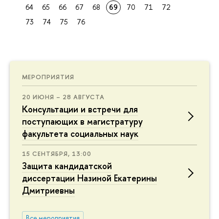
64
65
66
67
68
69
70
71
72
73
74
75
76
МЕРОПРИЯТИЯ
20 ИЮНЯ – 28 АВГУСТА
Консультации и встречи для
поступающих в магистратуру
факультета социальных наук
15 СЕНТЯБРЯ, 13:00
Защита кандидатской
диссертации Назиной Екатерины
Дмитриевны
Все мероприятия