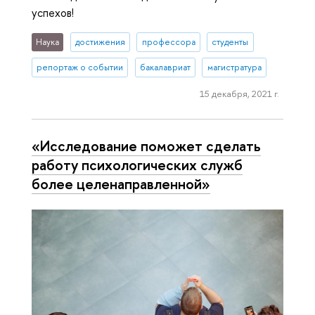
успехов!
Наука
достижения
профессора
студенты
репортаж о событии
бакалавриат
магистратура
15 декабря, 2021 г.
«Ис­сле­до­ва­ние поможет сделать
работу пси­хо­ло­ги­че­ских служб
более це­ле­на­прав­лен­ной»