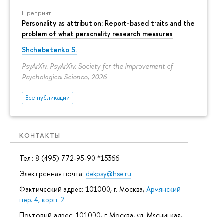
Препринт
Personality as attribution: Report-based traits and the
problem of what personality research measures
Shchebetenko S.
PsyArXiv. PsyArXiv. Society for the Improvement of
Psychological Science, 2026
Все публикации
КОНТАКТЫ
Тел.: 8 (495) 772-95-90 *15366
Электронная почта:
dekpsy@hse.ru
Фактический адрес: 101000, г. Москва,
Армянский
пер. 4, корп. 2
Почтовый адрес: 101000, г. Москва, ул. Мясницкая,