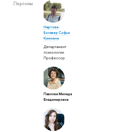
Персоны
Нартова-
Бочавер Софья
Кимовна
Департамент
психологии:
Профессор
Павлова Милада
Владимировна