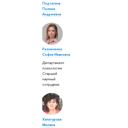
Подтягина
Полина
Андреевна
Резниченко
София Ивановна
Департамент
психологии:
Старший
научный
сотрудник
Хачатурова
Милана