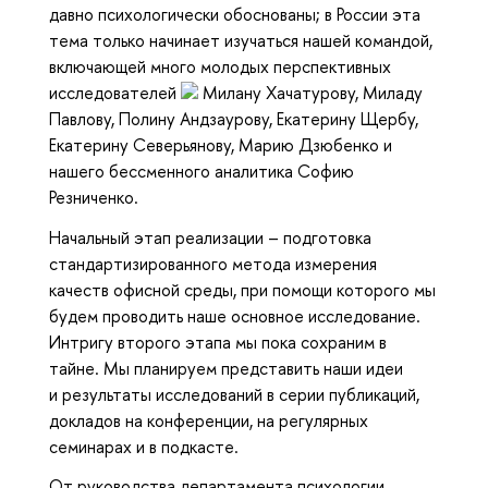
давно психологически обоснованы; в России эта
тема только начинает изучаться нашей командой,
включающей много молодых перспективных
исследователей
Милану Хачатурову, Миладу
Павлову, Полину Андзаурову, Екатерину Щербу,
Екатерину Северьянову, Марию Дзюбенко и
нашего бессменного аналитика Софию
Резниченко.
Начальный этап реализации – подготовка
стандартизированного метода измерения
качеств офисной среды, при помощи которого мы
будем проводить наше основное исследование.
Интригу второго этапа мы пока сохраним в
тайне. Мы планируем представить наши идеи
и результаты исследований в серии публикаций,
докладов на конференции, на регулярных
семинарах и в подкасте.
От руководства департамента психологии