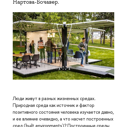
Нартова-Бочавер.
Люди живут в разных жизненных средах.
Природная среда как источник и фактор
позитивного состояния человека изучается давно,
и ее влияние очевидно, а что насчет построенных
сред (built environments)? Построенные среды