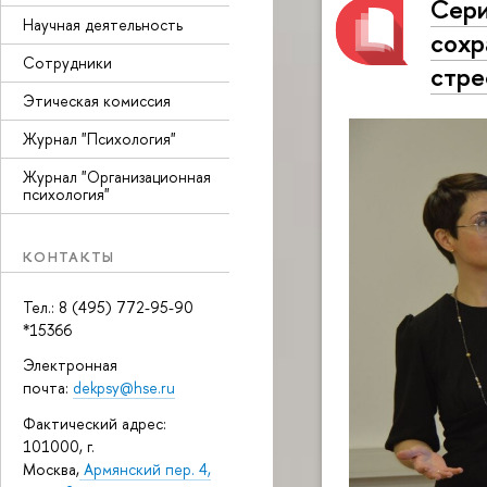
Сери
Научная деятельность
сохр
Сотрудники
стре
Этическая комиссия
Журнал "Психология"
Журнал "Организационная
психология"
КОНТАКТЫ
Тел.: 8 (495) 772-95-90
*15366
Электронная
почта:
dekpsy@hse.ru
Фактический адрес:
101000, г.
Москва,
Армянский пер. 4,