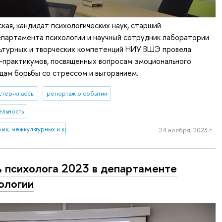
кая, кандидат психологических наук, старший
епартамента психологии и научный сотрудник лаборатории
льтурных и творческих компетенций НИУ ВШЭ провела
-практикумов, посвященных вопросам эмоционального
дам борьбы со стрессом и выгоранием.
стер-классы
репортаж о событии
ельность
ых, межкультурных и креативных компетенций
24 ноября, 2023 г.
 психолога 2023 в департаменте
ологии