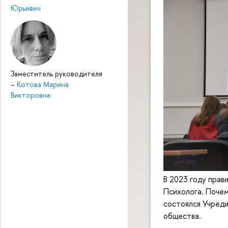
Юрьевич
Заместитель руководителя
–
Котова Марина
Викторовна
В 2023 году прав
Психолога. Почем
состоялся Учреди
общества.