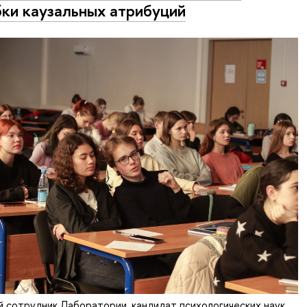
ки каузальных атрибуций
й сотрудник Лаборатории, кандидат психологических наук,