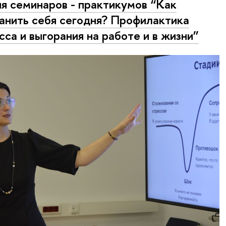
я семинаров - практикумов “Как
анить себя сегодня? Профилактика
сса и выгорания на работе и в жизни”