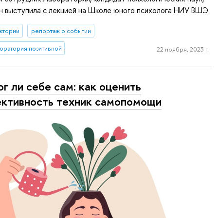
н выступила с лекцией на Школе юного психолога НИУ ВШЭ
ктории
репортаж о событии
ратория позитивной психологии личности и мотивации
22 ноября, 2023 г.
г ли себе сам: как оценить
ктивность техник самопомощи