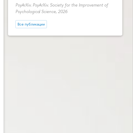
PsyArXiv. PsyArXiv. Society for the Improvement of
Psychological Science, 2026
Все публикации