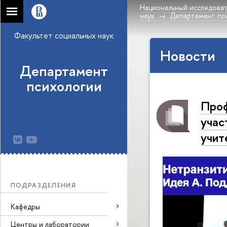
Национальный исследоват
наук
Департамент пс
Факультет социальных наук
Новости
Департамент
психологии
Проф
учас
учит
ПОДРАЗДЕЛЕНИЯ
Кафедры
Центры и лаборатории