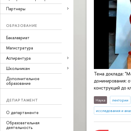
Партнеры
ОБРАЗОВАНИЕ
Бакалавриат
Магистратура
Аспирантура
Школьникам
Тема доклада: "
Дополнительное
доминирования: о
образование
конструкций до к
ДЕПАРТАМЕНТ
Наука
лектории
исследования и ана
О департаменте
Образовательная
деятельность