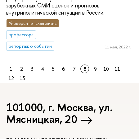
зарубежных СМИ оценок и прогнозов
внутриполитической ситуации в России.
Университетская жизнь
профессора
репортаж о событии
11 мая, 2022 г.
1
2
3
4
5
6
7
8
9
10
11
12
13
101000, г. Москва, ул.
Мясницкая, 20