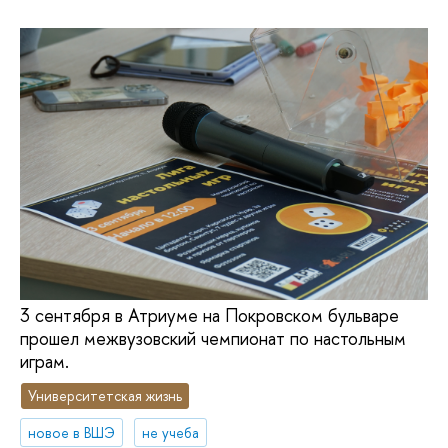
3 сентября в Атриуме на Покровском бульваре
прошел межвузовский чемпионат по настольным
играм.
Университетская жизнь
новое в ВШЭ
не учеба