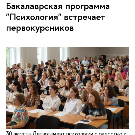
Бакалаврская программа
"Психология" встречает
первокурсников
30 августа Департамент психологии с радостью и