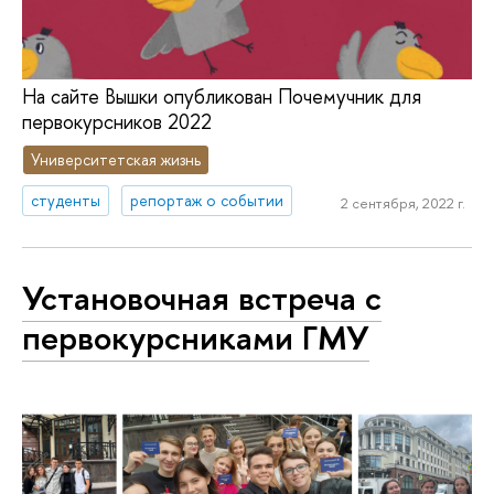
На сайте Вышки опубликован Почемучник для
первокурсников 2022
Университетская жизнь
студенты
репортаж о событии
2 сентября, 2022 г.
Установочная встреча с
первокурсниками ГМУ