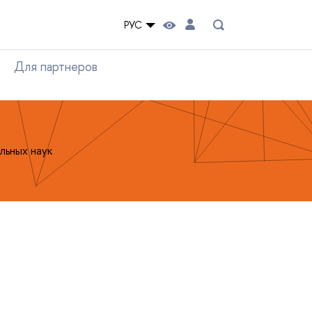
РУС
Для партнеров
льных наук