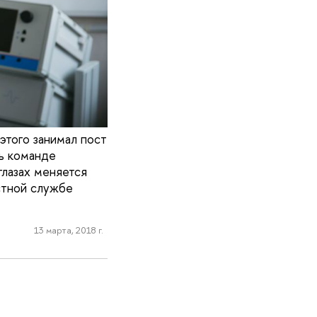
этого занимал пост
ть команде
глазах меняется
стной службе
13 марта, 2018 г.