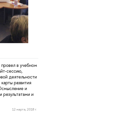
– провел в учебном
йт-сессию,
овой деятельности
 карты развития
 Осмысление и
и результатами и
12 марта, 2018 г.