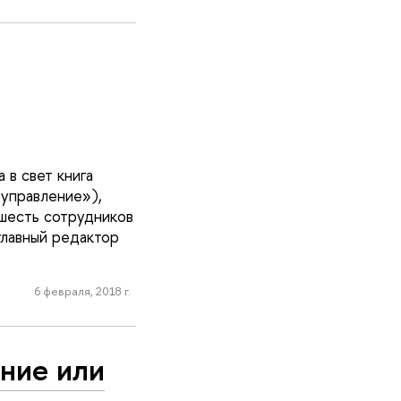
 в свет книга
и управление»),
шесть сотрудников
главный редактор
6 февраля, 2018 г.
ение или