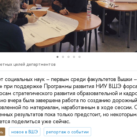
етных целей департментов
ет социальных наук – первым среди факультетов Вышки 
» при поддержке Программы развития НИУ ВШЭ форса
сам стратегического развития образовательной и кадр
льно вчера была завершена работа по созданию дорожный
товленной по материалам, наработанным в ходе сессии.
нных результатов пока только предстоит, но некоторым
ется поделиться уже сейчас.
нь
новое в ВШЭ
репортаж о событии