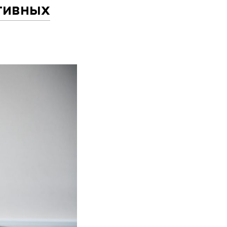
тивных