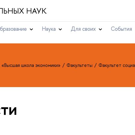
ЛЬНЫХ НАУК
бразование
Наука
Для своих
События
т «Высшая школа экономики»
Факультеты
Факультет социа
ти