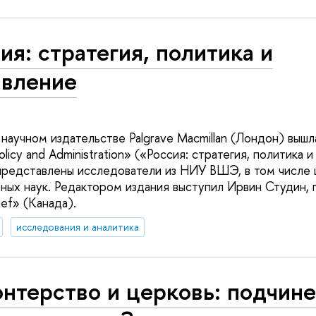
ия: стратегия, политика и
авление
аучном издательстве Palgrave Macmillan (Лондон) вышла
Policy and Administration» («Россия: стратегия, политика 
представлены исследователи из НИУ ВШЭ, в том числе 
ьных наук. Редактором издания выступил Ирвин Студин, 
ief» (Канада).
исследования и аналитика
нтерство и церковь: подчин