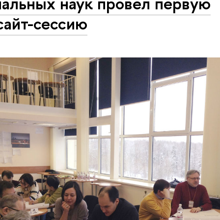
иальных наук провел первую
сайт-сессию