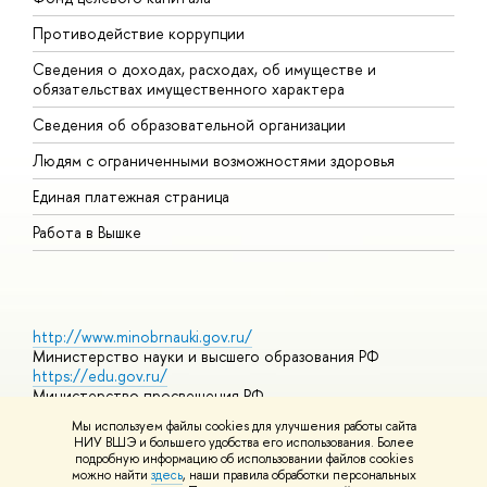
Противодействие коррупции
Ц
Сведения о доходах, расходах, об имуществе и
Б
обязательствах имущественного характера
О
Сведения об образовательной организации
О
Людям с ограниченными возможностями здоровья
Единая платежная страница
Работа в Вышке
http://www.minobrnauki.gov.ru/
Министерство науки и высшего образования РФ
https://edu.gov.ru/
Министерство просвещения РФ
https://elearning.hse.ru/mooc
Мы используем файлы cookies для улучшения работы сайта
Массовые открытые онлайн-курсы
НИУ ВШЭ и большего удобства его использования. Более
подробную информацию об использовании файлов cookies
можно найти
здесь
, наши правила обработки персональных