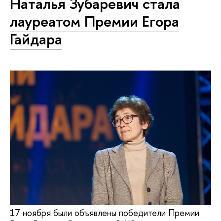
Наталья Зубаревич стала
лауреатом Премии Егора
Гайдара
17 ноября были объявлены победители Премии