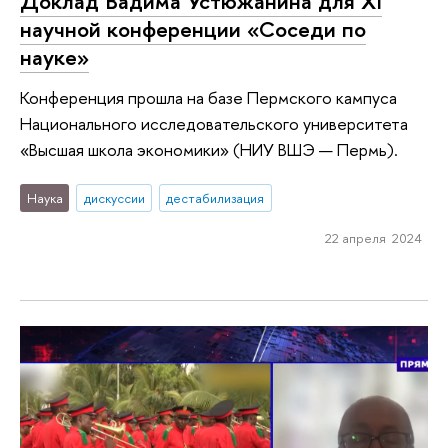
Доклад Вадима Устюжанина для XI
научной конференции «Соседи по
науке»
Конференция прошла на базе Пермского кампуса
Национального исследовательского университета
«Высшая школа экономики» (НИУ ВШЭ — Пермь).
Наука
дискуссии
дестабилизация
22 апреля 2024