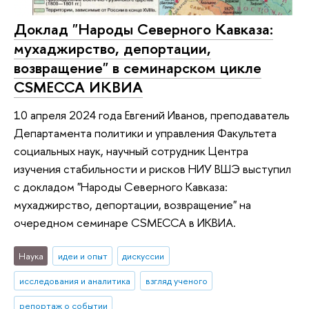
Доклад "Народы Северного Кавказа:
мухаджирство, депортации,
возвращение" в семинарском цикле
CSMECCA ИКВИА
10 апреля 2024 года Евгений Иванов, преподаватель
Департамента политики и управления Факультета
социальных наук, научный сотрудник Центра
изучения стабильности и рисков НИУ ВШЭ выступил
с докладом "Народы Северного Кавказа:
мухаджирство, депортации, возвращение" на
очередном семинаре CSMECCA в ИКВИА.
Наука
идеи и опыт
дискуссии
исследования и аналитика
взгляд ученого
репортаж о событии