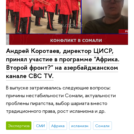
Андрей Коротаев, директор ЦИСР,
принял участие в программе "Африка.
Второй фронт?" на азербайджанском
канале CBC TV.
В выпуске затрагивались следующие вопросы:
причины нестабильности Сомали, актуальности
проблемы пиратства, выбор шариата вместо
традиционного права, рост исламизма и др.
Экспертиза
СМИ
Африка
исламизм
Сомали