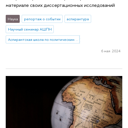
материале своих диссертационных исследований
Наука
репортаж о событии
аспирантура
Научный семинар АШПН
Аспирантская школа по политическим наукам
6 мая 2024