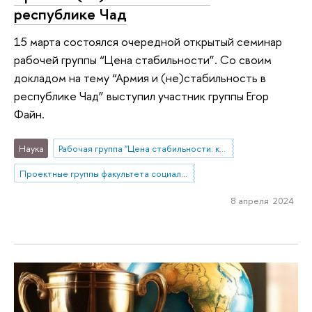
республике Чад
15 марта состоялся очередной открытый семинар
рабочей группы “Цена стабильности”. Со своим
докладом на тему “Армия и (не)стабильность в
республике Чад” выступил участник группы Егор
Файн.
Наука
Рабочая группа "Цена стабильности: как расходы на оборону связаны с устойчивостью государств?"
Проектные группы факультета социальных наук
8 апреля 2024