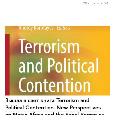
20 апреля 2024
Вышла в свет книга Terrorism and
Political Contention. New Perspectives
on North Africa and the Sahel Region от