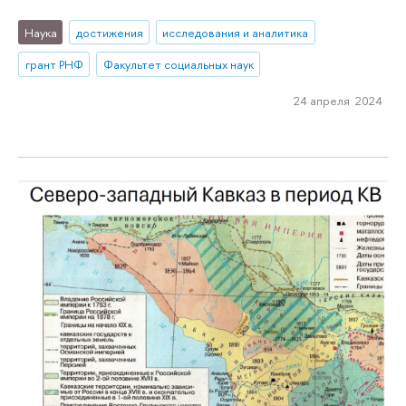
Наука
достижения
исследования и аналитика
грант РНФ
Факультет социальных наук
24 апреля 2024