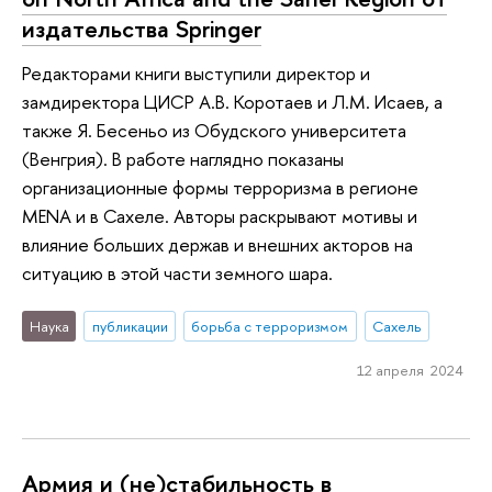
издательства Springer
Редакторами книги выступили директор и
замдиректора ЦИСР А.В. Коротаев и Л.М. Исаев, а
также Я. Бесеньо из Обудского университета
(Венгрия). В работе наглядно показаны
организационные формы терроризма в регионе
MENA и в Сахеле. Авторы раскрывают мотивы и
влияние больших держав и внешних акторов на
ситуацию в этой части земного шара.
Наука
публикации
борьба с терроризмом
Сахель
12 апреля 2024
Армия и (не)стабильность в