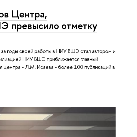
ов Центра,
Э превысило отметку
 за годы своей работы в НИУ ВШЭ стал автором и
филиацией НИУ ВШЭ приближается главный
я центра - Л.М. Исаева - более 100 публикаций в