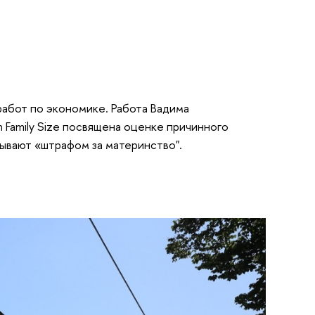
абот по экономике. Работа Вадима
 in Family Size посвящена оценке причинного
зывают «штрафом за материнство".