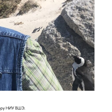
сору НИУ ВШЭ.