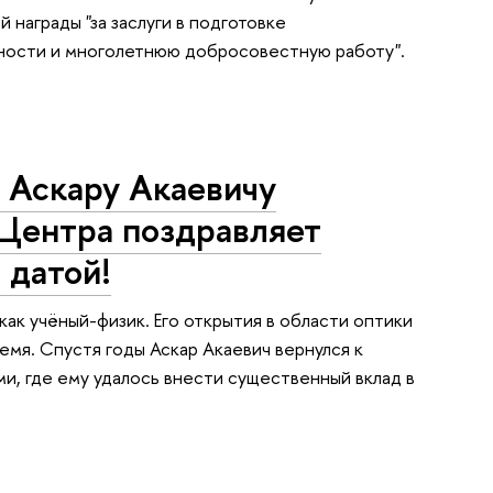
 награды "за заслуги в подготовке
ьности и многолетнюю добросовестную работу".
 Аскару Акаевичу
 Центра поздравляет
 датой!
ак учёный-физик. Его открытия в области оптики
емя. Спустя годы Аскар Акаевич вернулся к
и, где ему удалось внести существенный вклад в