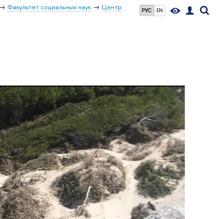
Факультет социальных наук
Центр
РУС
EN