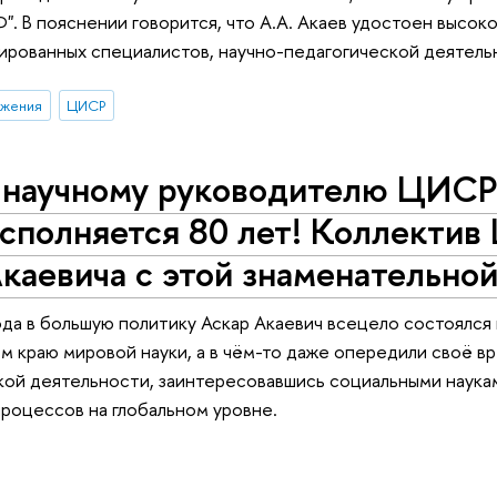
". В пояснении говорится, что А.А. Акаев удостоен высокой
ированных специалистов, научно-педагогической деятел
ижения
ЦИСР
 научному руководителю ЦИСР
сполняется 80 лет! Коллектив
каевича с этой знаменательной
да в большую политику Аскар Акаевич всецело состоялся к
м краю мировой науки, а в чём-то даже опередили своё вр
ой деятельности, заинтересовавшись социальными наукам
роцессов на глобальном уровне.