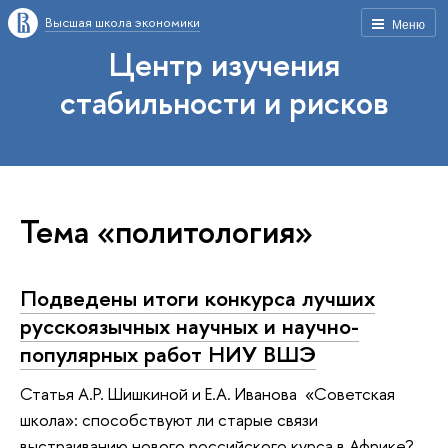
Высшая школа экономики
Меню
Центр изучения
стабильности и рисков
Тема «политология»
Подведены итоги конкурса лучших
русскоязычных научных и научно-
популярных работ НИУ ВШЭ
Статья А.Р. Шишкиной и Е.А. Иванова «Советская
школа»: способствуют ли старые связи
выстраиванию нового российского курса в Африке?,