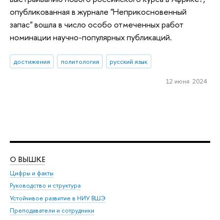
опубликованная в журнале "Неприкосновенный
запас" вошла в число особо отмеченных работ
номинации научно-популярных публикаций.
достижения
политология
русский язык
12 июня 2024
О ВЫШКЕ
ОБ
Цифры и факты
Ли
Руководство и структура
Дов
Устойчивое развитие в НИУ ВШЭ
Ол
Преподаватели и сотрудники
При