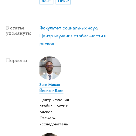
ФСН
ЦИСР
Факультет социальных наук
,
В статье
упомянуты
Центр изучения стабильности и
рисков
Персоны
Зинг Миках
Йинпанг Бави
Центр изучения
стабильности и
рисков:
Стажер-
исследователь