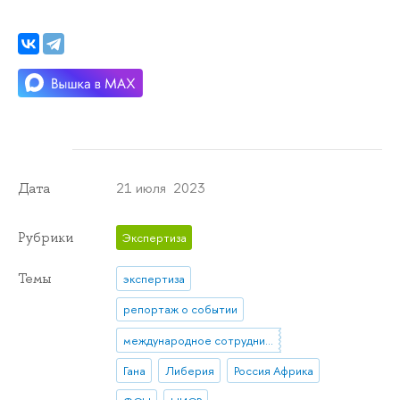
21 июля 2023
Дата
Рубрики
Экспертиза
Темы
экспертиза
репортаж о событии
международное сотрудничество
Гана
Либерия
Россия Африка