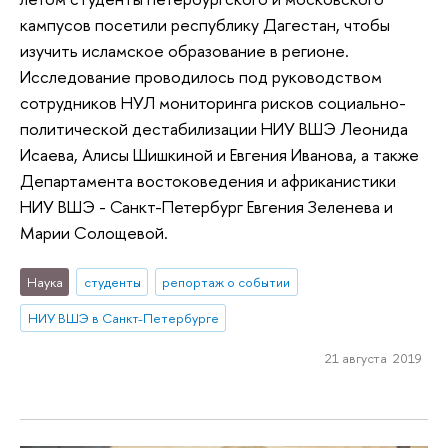
кампусов посетили республику Дагестан, чтобы
изучить исламское образование в регионе.
Исследование проводилось под руководством
сотрудников НУЛ мониторинга рисков социально-
политической дестабилизации НИУ ВШЭ Леонида
Исаева, Алисы Шишкиной и Евгения Иванова, а также
Департамента востоковедения и африканистики
НИУ ВШЭ - Санкт-Петербург Евгения Зеленева и
Марии Солощевой.
Наука
студенты
репортаж о событии
НИУ ВШЭ в Санкт-Петербурге
21 августа 2019