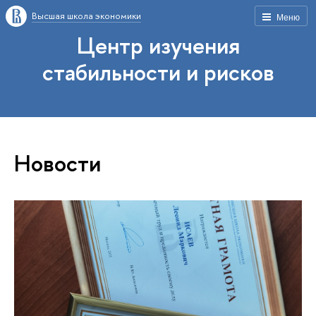
Высшая школа экономики
Меню
Центр изучения
стабильности и рисков
Новости