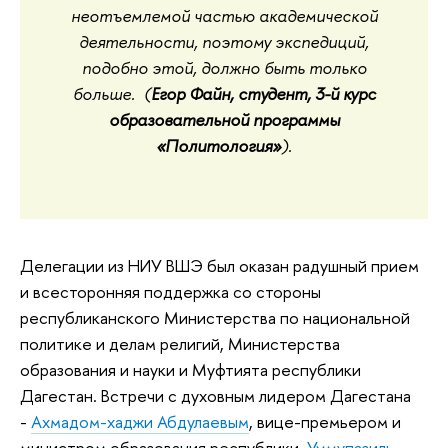
неотъемлемой частью академической
деятельности, поэтому экспедиций,
подобно этой, должно быть только
больше. (
Егор Файн, студент, 3-й курс
образовательной программы
«Политология»
).
Делегации из НИУ ВШЭ был оказан радушный прием
и всесторонняя поддержка со стороны
республиканского Министерства по национальной
политике и делам религий, Министерства
образования и науки и Муфтията республики
Дагестан. Встречи с духовным лидером Дагестана
-
Ахмадом-хаджи Абдулаевым
, вице-премьером и
министром образования республики
Уммупазиль