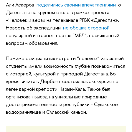
Али Аскеров
поделились своими впечатлениями
о
Дагестане на круглом столе в рамках проекта
«Человек и вера» на телеканале РГВК «Дагестан».
Новость об экспедиции
не обошла стороной
популярный интернет-портал “МЕЛ”, посвященный
вопросам образования.
Помимо официальных встреч и “полевых” изысканий
студенты имели возможность глубже познакомиться
с историей, культурой и природой Дагестана. Во
время визита в Дербент состоялась экскурсия по
легендарной крепости Нарын-Кала. Также был
организован выезд на уникальные природные
достопримечательности республики - Сулакское
водохранилище и Сулакский каньон.