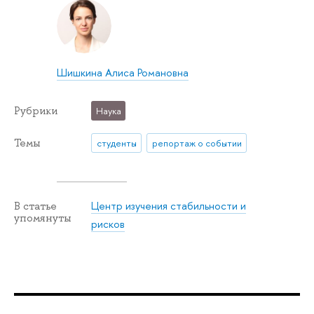
Шишкина Алиса Романовна
Рубрики
Наука
Темы
студенты
репортаж о событии
Центр изучения стабильности и
В статье
упомянуты
рисков