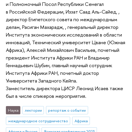
и Полномочный Посол Республики Сенегал
в Российской Федерации, Иззат Саад Аль-Сайед, ,
директор Египетского совета по международным
делам, Расиган Махарадж, , генеральный директор
Института экономических исследований в области
инноваций, Технический университет Цване (Южная
Африка), Алексей Михайлович Васильев, почетный
президент Института Африки РАН и Владимир
Геннадьевич Шубин, главный научный сотрудник
Института Африки РАН, почетный доктор
Университета Западного Кейпа.
Заместитель директора ЦИСР Леонид Исаев также
был в числе спикеров мероприятия.
Наука
лектории
репортаж о событии
международное сотрудничество
Африка
Африка и Россия
Ясинская конференция 2023