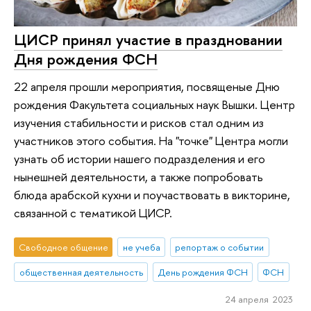
ЦИСР принял участие в праздновании
Дня рождения ФСН
22 апреля прошли мероприятия, посвященые Дню
рождения Факультета социальных наук Вышки. Центр
изучения стабильности и рисков стал одним из
участников этого события. На "точке" Центра могли
узнать об истории нашего подразделения и его
нынешней деятельности, а также попробовать
блюда арабской кухни и поучаствовать в викторине,
связанной с тематикой ЦИСР.
Свободное общение
не учеба
репортаж о событии
общественная деятельность
День рождения ФСН
ФСН
24 апреля 2023