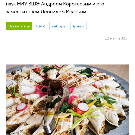
наук НИУ ВШЭ Андреем Коротаевым и его
заместителем Леонидом Исаевым.
Экспертиза
СМИ
выборы
Турция
12 мая 2023