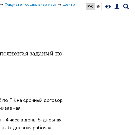
Факультет социальных наук
Центр
РУС
EN
ыполнения заданий по
 по ТК на срочный договор
чиваемая.
- 4 часа в день, 5-дневная
ень, 5-дневная рабочая