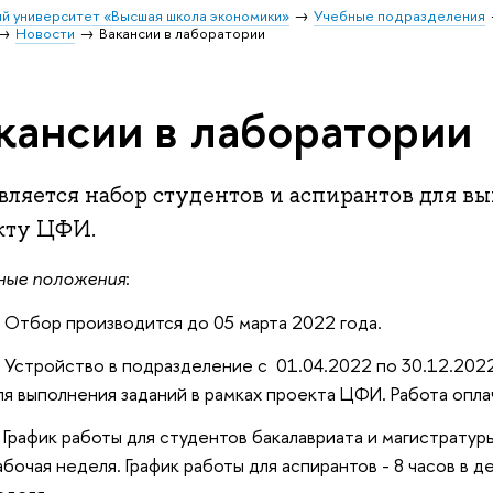
й университет «Высшая школа экономики»
Учебные подразделения
Новости
Вакансии в лаборатории
кансии в лаборатории
вляется набор студентов и аспирантов для в
кту ЦФИ.
ные положения
:
Отбор производится до 05 марта 2022 года.
Устройство в подразделение с 01.04.2022 по 30.12.2022
ля выполнения заданий в рамках проекта ЦФИ. Работа опла
График работы для студентов бакалавриата и магистратуры 
абочая неделя. График работы для аспирантов - 8 часов в д