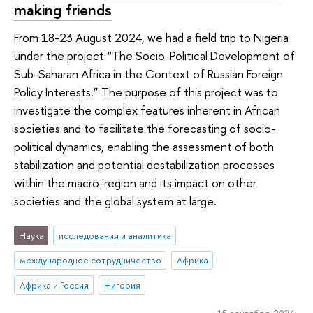
making friends
From 18-23 August 2024, we had a field trip to Nigeria
under the project “The Socio-Political Development of
Sub-Saharan Africa in the Context of Russian Foreign
Policy Interests.” The purpose of this project was to
investigate the complex features inherent in African
societies and to facilitate the forecasting of socio-
political dynamics, enabling the assessment of both
stabilization and potential destabilization processes
within the macro-region and its impact on other
societies and the global system at large.
Наука
исследования и аналитика
международное сотрудничество
Африка
Африка и Россия
Нигерия
15 сентября 2024