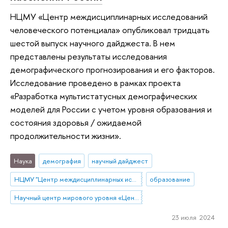
НЦМУ «Центр междисциплинарных исследований
человеческого потенциала» опубликовал тридцать
шестой выпуск научного дайджеста. В нем
представлены результаты исследования
демографического прогнозирования и его факторов.
Исследование проведено в рамках проекта
«Разработка мультистатусных демографических
моделей для России с учетом уровня образования и
состояния здоровья / ожидаемой
продолжительности жизни».
Наука
демография
научный дайджест
НЦМУ "Центр междисциплинарных исследований человеческого потенциала"
образование
Научный центр мирового уровня «Центр междисциплинарных исследований человеческого потенциала»
23 июля 2024