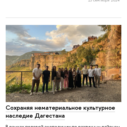
Сохраняя нематериальное культурное
наследие Дагестана
В рамках полевой экспедиции по различным районам