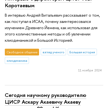
Коротаевым
В интервью Андрей Витальевич рассказывает о том,
как поступал в ИСАА, почему заинтересовался
изучением Древнего Йемена, как использовал для
этого количественные методы и об увлечении
клиодинамикой и Большой Историей.
Свободное общение
взгляд ученого
Большая история
клиодинамика
11 ноября 2024
Сегодня научному руководителю
ЦИСР Аскару Акаевичу Акаеву