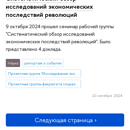
исследований экономических
последствий революций
9 октября 2024 прошел семинар рабочей группы
"Систематический обзор исследований
экономических последствий революций". Было
представлено 4 доклада.
Наука
репортаж о событии
Проектная группа "Исследование экономических последствий революций квазиэкспериментальными методами"
Проектные группы факультета социальных наук
10 октября 2024
Следующая страница