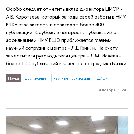
Особо следует отметить вклад директора ЦИСР -
А.В. Коротаева, который за годы своей работы в НИУ
ВШЭ стал автором и соавтором более 400
публикаций. К рубежу в четыреста публикаций с
аффилиацией НИУ ВШЭ приближается главный
научный сотрудник центра - Л.Е. Гринин. На счету
заместителя руководителя центра - Л.М. Исаева -
более 100 публикаций в качестве сотрудника Вышки.
Наука
достижения
научные публикации
ЦИСР
4 ноября 2024