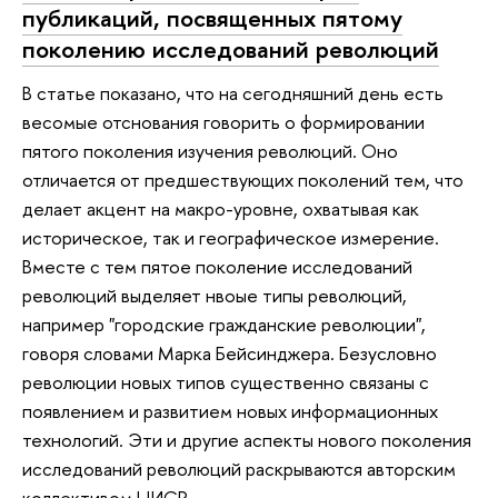
публикаций, посвященных пятому
поколению исследований революций
В статье показано, что на сегодняшний день есть
весомые отснования говорить о формировании
пятого поколения изучения революций. Оно
отличается от предшествующих поколений тем, что
делает акцент на макро-уровне, охватывая как
историческое, так и географическое измерение.
Вместе с тем пятое поколение исследований
революций выделяет нвоые типы революций,
например "городские гражданские революции",
говоря словами Марка Бейсинджера. Безусловно
революции новых типов существенно связаны с
появлением и развитием новых информационных
технологий. Эти и другие аспекты нового поколения
исследований революций раскрываются авторским
коллективом ЦИСР.