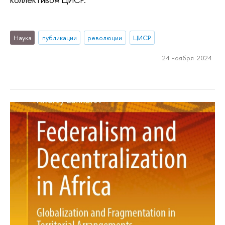
Наука
публикации
революции
ЦИСР
24 ноября 2024