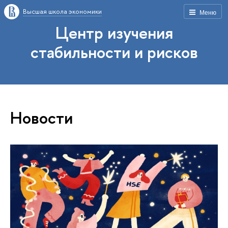
Высшая школа экономики
Меню
Центр изучения
стабильности и рисков
Новости