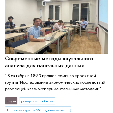
Современные методы каузального
анализа для панельных данных
18 октября в 18:30 прошел семинар проектной
группы "Исследование экономических последствий
революций квазиэкспериментальными методами"
Наука
репортаж о событии
Проектная группа "Исследование экономических последствий революций квазиэкспериментальными методами"