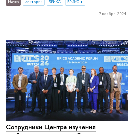
Наука
лектории
БРИКС
БРИКС +
7 ноября 2024
Сотрудники Центра изучения