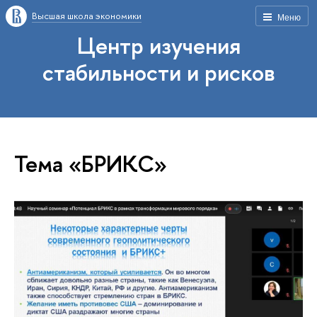
Высшая школа экономики
Меню
Центр изучения
стабильности и рисков
Тема «БРИКС»