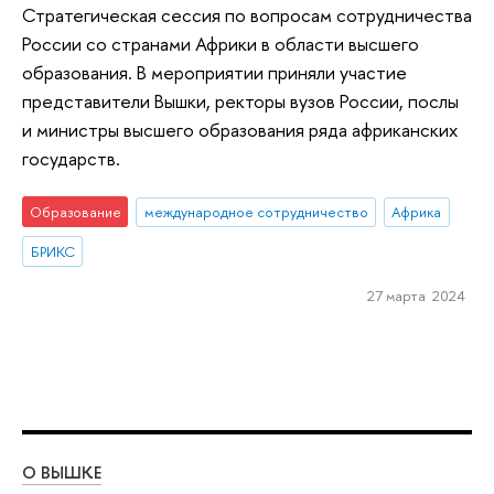
Стратегическая сессия по вопросам сотрудничества
России со странами Африки в области высшего
образования. В мероприятии приняли участие
представители Вышки, ректоры вузов России, послы
и министры высшего образования ряда африканских
государств.
Образование
международное сотрудничество
Африка
БРИКС
27 марта 2024
О ВЫШКЕ
ОБ