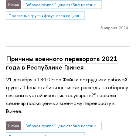
Наука
Рабочая группа "Цена стабильности: как расходы на оборону связаны с устойчивостью государств?"
Проектные группы факультета социальных наук
8 апреля 2024
Причины военного переворота 2021
года в Республике Гвинея
21 декабря в 18:10 Егор Файн и сотрудники рабочей
группы "Цена стабильности: как расходы на оборону
связаны с устойчивостью государств?" провели
семинар посвященный военному перевороту в
Гвинее.
Наука
Рабочая группа "Цена стабильности: как расходы на оборону связаны с устойчивостью государств?"