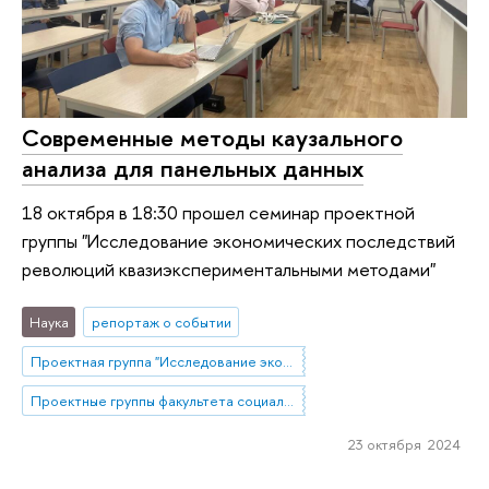
Современные методы каузального
анализа для панельных данных
18 октября в 18:30 прошел семинар проектной
группы "Исследование экономических последствий
революций квазиэкспериментальными методами"
Наука
репортаж о событии
Проектная группа "Исследование экономических последствий революций квазиэкспериментальными методами"
Проектные группы факультета социальных наук
23 октября 2024