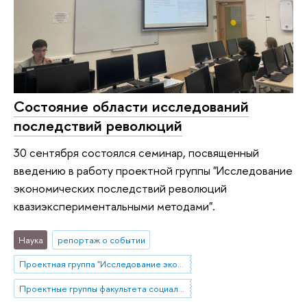
Состояние области исследований
последствий революций
30 сентября состоялся семинар, посвященный
введению в работу проектной группы "Исследование
экономических последствий революций
квазиэкспериментальными методами".
Наука
репортаж о событии
Проектная группа "Исследование экономических последствий революций квазиэкспериментальными методами"
Проектные группы факультета социальных наук