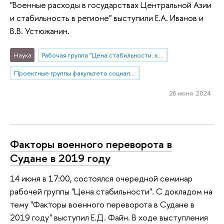
"Военные расходы в государствах Центральной Азии
и стабильность в регионе" выступили Е.А. Иванов и
В.В. Устюжанин.
Наука
Рабочая группа "Цена стабильности: как расходы на оборону связаны с устойчивостью государств?"
Проектные группы факультета социальных наук
26 июня 2024
Факторы военного переворота в
Судане в 2019 году
14 июня в 17:00, состоялся очередной семинар
рабочей группы "Цена стабильности". С докладом на
тему "Факторы военного переворота в Судане в
2019 году" выступил Е.Д. Файн. В ходе выступления