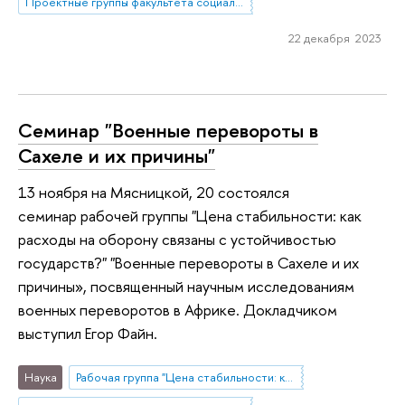
Проектные группы факультета социальных наук
22 декабря 2023
Семинар "Военные перевороты в
Сахеле и их причины"
13 ноября на Мясницкой, 20 состоялся
семинар рабочей группы "Цена стабильности: как
расходы на оборону связаны с устойчивостью
государств?" "Военные перевороты в Сахеле и их
причины», посвященный научным исследованиям
военных переворотов в Африке. Докладчиком
выступил Егор Файн.
Наука
Рабочая группа "Цена стабильности: как расходы на оборону связаны с устойчивостью государств?"