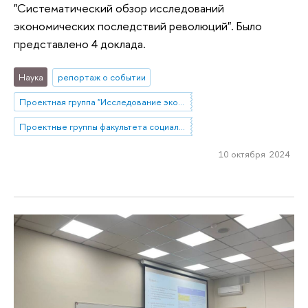
"Систематический обзор исследований
экономических последствий революций". Было
представлено 4 доклада.
Наука
репортаж о событии
Проектная группа "Исследование экономических последствий революций квазиэкспериментальными методами"
Проектные группы факультета социальных наук
10 октября 2024