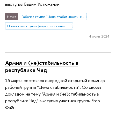
выступил Вадим Устюжанин.
Наука
Рабочая группа "Цена стабильности: как расходы на оборону связаны с устойчивостью государств?"
Проектные группы факультета социальных наук
4 июня 2024
Армия и (не)стабильность в
республике Чад
15 марта состоялся очередной открытый семинар
рабочей группы “Цена стабильности”. Со своим
докладом на тему “Армия и (не)стабильность в
республике Чад” выступил участник группы Егор
Файн.