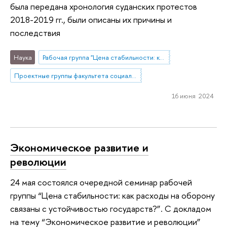
была передана хронология суданских протестов
2018-2019 гг., были описаны их причины и
последствия
Наука
Рабочая группа "Цена стабильности: как расходы на оборону связаны с устойчивостью государств?"
Проектные группы факультета социальных наук
16 июня 2024
Экономическое развитие и
революции
24 мая состоялся очередной семинар рабочей
группы “Цена стабильности: как расходы на оборону
связаны с устойчивостью государств?”. С докладом
на тему “Экономическое развитие и революции”