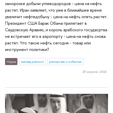
заморозке добычи углеводородов - цена на нефть
растет. Иран заявляет, что уже в ближайшее время
увеличит нефтедобычу - цена на нефть опять растет.
Президент США Барак Обама прилетает в
Саудовскую Аравию, и король арабского госудасртва
не встречает его в аэропорту - цена на нефть снова
растет. Что такое нефть сегодня - товар или
инструмент политики?
Наука
взгляд ученого
репортаж о событии
29 апреля 2016