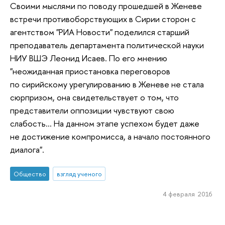
Своими мыслями по поводу прошедшей в Женеве
встречи противоборствующих в Сирии сторон с
агентством "РИА Новости" поделился старший
преподаватель департамента политической науки
НИУ ВШЭ Леонид Исаев. По его мнению
"неожиданная приостановка переговоров
по сирийскому урегулированию в Женеве не стала
сюрпризом, она свидетельствует о том, что
представители оппозиции чувствуют свою
слабость... На данном этапе успехом будет даже
не достижение компромисса, а начало постоянного
диалога".
Общество
взгляд ученого
4 февраля 2016