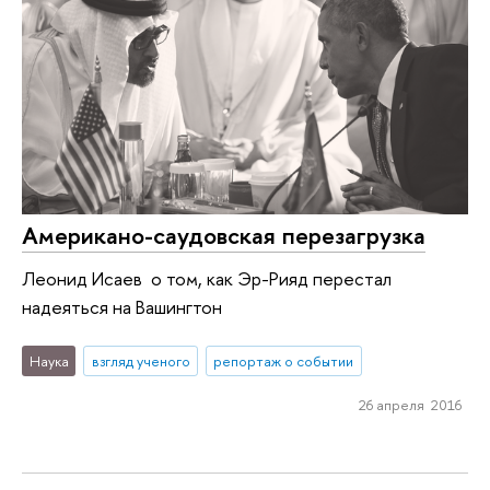
Американо-саудовская перезагрузка
Леонид Исаев о том, как Эр-Рияд перестал
надеяться на Вашингтон
Наука
взгляд ученого
репортаж о событии
26 апреля 2016