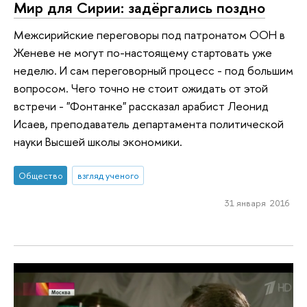
Мир для Сирии: задёргались поздно
Межсирийские переговоры под патронатом ООН в
Женеве не могут по-настоящему стартовать уже
неделю. И сам переговорный процесс - под большим
вопросом. Чего точно не стоит ожидать от этой
встречи - "Фонтанке" рассказал арабист Леонид
Исаев, преподаватель департамента политической
науки Высшей школы экономики.
Общество
взгляд ученого
31 января 2016