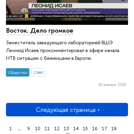
Восток. Дело громкое
Заместитель заведующего лабораторией ВШЭ
Леонид Исаев прокомментировал в эфире канала
НТВ ситуацию с беженцами в Европе.
Общество
СМИ
26 января 2016
Следующая страница
1
...
9
10
11
12
13
14
15
16
17
18