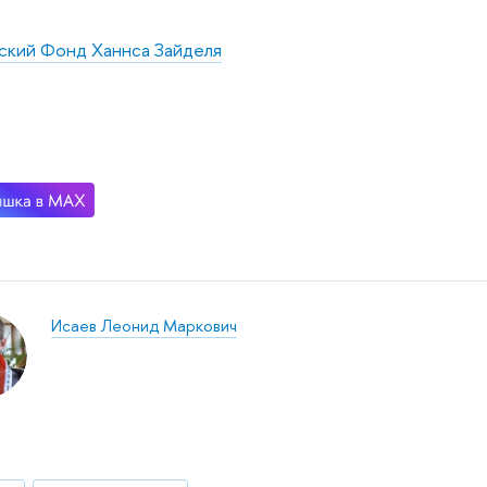
ский Фонд Ханнса Зайделя
Исаев Леонид Маркович