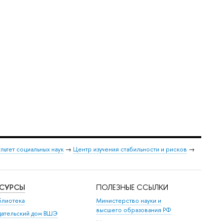
льтет социальных наук
→
Центр изучения стабильности и рисков
→
ЕСУРСЫ
ПОЛЕЗНЫЕ ССЫЛКИ
блиотека
Министерство науки и
высшего образования РФ
дательский дом ВШЭ