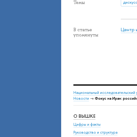
Темы
дискус
Центр 
В статье
упомянуты
Национальный исследовательский 
Новости
→
Фокус на Иран: россий
О ВЫШКЕ
Цифры и факты
Руководство и структура