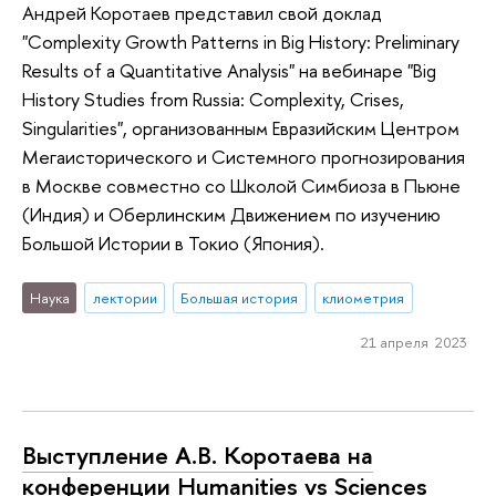
Андрей Коротаев представил свой доклад
"Complexity Growth Patterns in Big History: Preliminary
Results of a Quantitative Analysis" на вебинаре "Big
History Studies from Russia: Complexity, Crises,
Singularities", организованным Евразийским Центром
Мегаисторического и Системного прогнозирования
в Москве совместно со Школой Симбиоза в Пьюне
(Индия) и Оберлинским Движением по изучению
Большой Истории в Токио (Япония).
Наука
лектории
Большая история
клиометрия
21 апреля 2023
Выступление А.В. Коротаева на
конференции Humanities vs Sciences