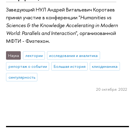
Заведующий НУЛ Андрей Витальевич Коротаев
принял участие в конференции "
Humanities vs
Sciences & the Knowledge Accelerating in Modern
World: Parallels and Interaction
", организованной
МФТИ - Физтехом.
Наука
лектории
исследования и аналитика
репортаж о событии
Большая история
клиодинамика
сингулярность
20 октября 2022