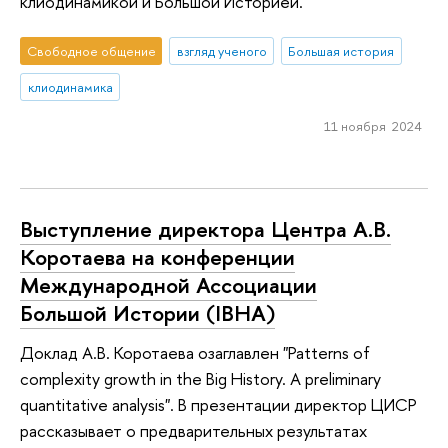
клиодинамикой и Большой Историей.
Свободное общение
взгляд ученого
Большая история
клиодинамика
11 ноября 2024
Выступление директора Центра А.В.
Коротаева на конференции
Международной Ассоциации
Большой Истории (IBHA)
Доклад А.В. Коротаева озаглавлен "Patterns of
complexity growth in the Big History. A preliminary
quantitative analysis". В презентации директор ЦИСР
рассказывает о предварительных результатах