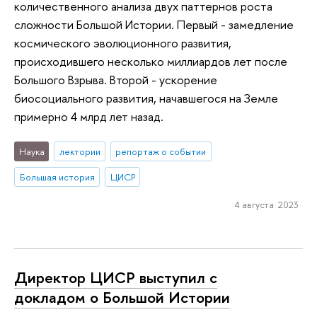
количественного анализа двух паттернов роста
сложности Большой Истории. Первый - замедление
космического эволюционного развития,
происходившего несколько миллиардов лет после
Большого Взрыва. Второй - ускорение
биосоциального развития, начавшегося на Земле
примерно 4 млрд лет назад.
Наука
лектории
репортаж о событии
Большая история
ЦИСР
4 августа 2023
Директор ЦИСР выступил с
докладом о Большой Истории