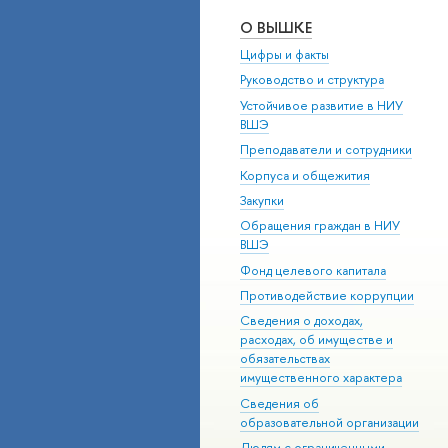
О ВЫШКЕ
Цифры и факты
Руководство и структура
Устойчивое развитие в НИУ
ВШЭ
Преподаватели и сотрудники
Корпуса и общежития
Закупки
Обращения граждан в НИУ
ВШЭ
Фонд целевого капитала
Противодействие коррупции
Сведения о доходах,
расходах, об имуществе и
обязательствах
имущественного характера
Сведения об
образовательной организации
Людям с ограниченными