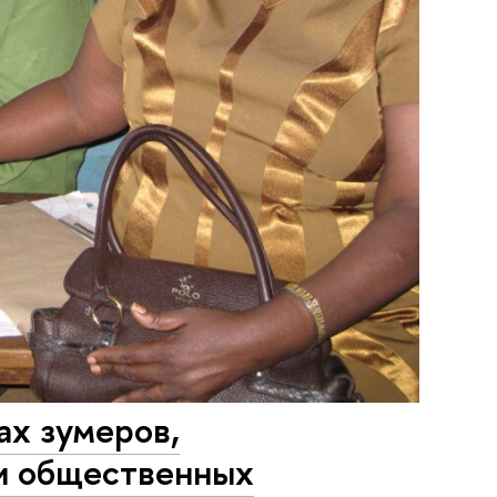
ах зумеров,
 и общественных