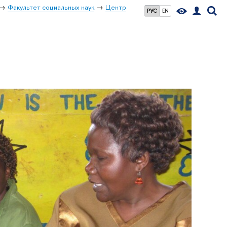
Факультет социальных наук
Центр
РУС
EN