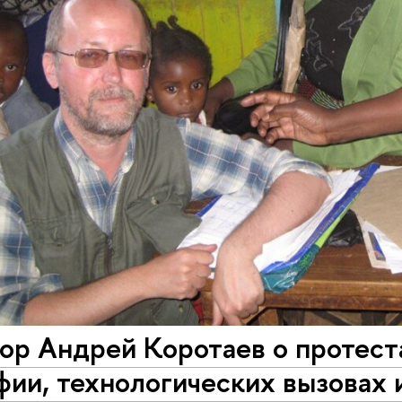
ор Андрей Коротаев о протест
фии, технологических вызовах