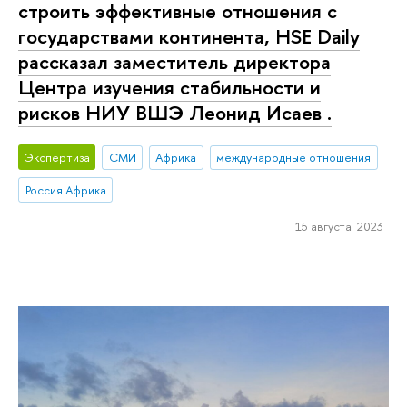
строить эффективные отношения с
государствами континента, HSE Daily
рассказал заместитель директора
Центра изучения стабильности и
рисков НИУ ВШЭ Леонид Исаев .
Экспертиза
СМИ
Африка
международные отношения
Россия Африка
15 августа 2023