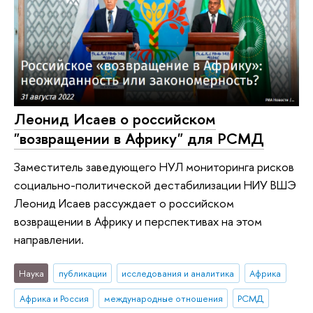
Леонид Исаев о российском
"возвращении в Африку" для РСМД
Заместитель заведующего НУЛ мониторинга рисков
социально-политической дестабилизации НИУ ВШЭ
Леонид Исаев рассуждает о российском
возвращении в Африку и перспективах на этом
направлении.
Наука
публикации
исследования и аналитика
Африка
Африка и Россия
международные отношения
РСМД