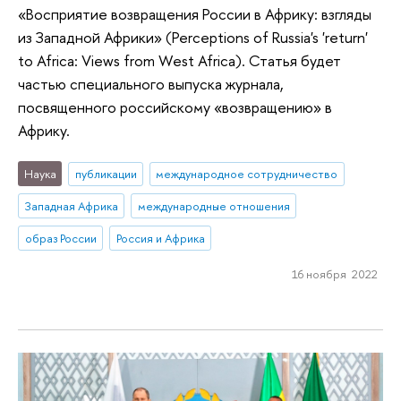
«Восприятие возвращения России в Африку: взгляды
из Западной Африки» (Perceptions of Russia's 'return'
to Africa: Views from West Africa). Статья будет
частью специального выпуска журнала,
посвященного российскому «возвращению» в
Африку.
Наука
публикации
международное сотрудничество
Западная Африка
международные отношения
образ России
Россия и Африка
16 ноября 2022